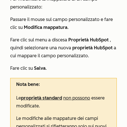
personalizzato:
Passare il mouse sul campo personalizzato e fare
clic su
Modifica mappatura
.
Fare clic sul menu a discesa
Proprietà HubSpot
,
quindi selezionare una nuova
proprietà HubSpot
a
cui mappare il campo personalizzato.
Fare clic su
Salva
.
Nota bene:
Le
proprietà standard
non possono
essere
modificate.
Le modifiche alle mappature dei campi
personalizzati si rifletteranno solo sui nuovi