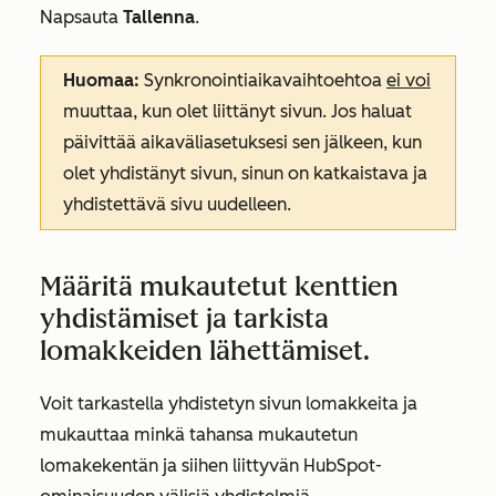
Napsauta
Tallenna
.
Huomaa:
Synkronointiaikavaihtoehtoa
ei voi
muuttaa, kun olet liittänyt sivun. Jos haluat
päivittää aikaväliasetuksesi sen jälkeen, kun
olet yhdistänyt sivun, sinun on katkaistava ja
yhdistettävä sivu uudelleen.
Määritä mukautetut kenttien
yhdistämiset ja tarkista
lomakkeiden lähettämiset.
Voit tarkastella yhdistetyn sivun lomakkeita ja
mukauttaa minkä tahansa mukautetun
lomakekentän ja siihen liittyvän HubSpot-