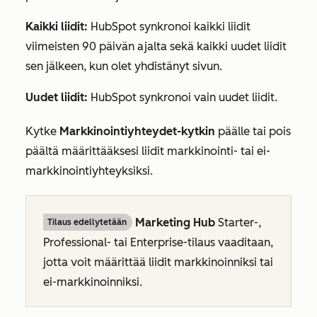
Kaikki liidit:
HubSpot synkronoi kaikki liidit
viimeisten 90 päivän ajalta sekä kaikki uudet liidit
sen jälkeen, kun olet yhdistänyt sivun.
Uudet liidit:
HubSpot synkronoi vain uudet liidit.
Kytke
Markkinointiyhteydet-kytkin
päälle tai pois
päältä määrittääksesi liidit markkinointi- tai ei-
markkinointiyhteyksiksi.
Marketing Hub
Starter-
,
Tilaus edellytetään
Professional-
tai
Enterprise-tilaus
vaaditaan,
jotta voit määrittää liidit markkinoinniksi tai
ei-markkinoinniksi.