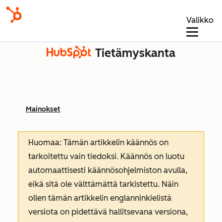
Valikko
Tietämyskanta
Mainokset
Huomaa: Tämän artikkelin käännös on
tarkoitettu vain tiedoksi. Käännös on luotu
automaattisesti käännösohjelmiston avulla,
eikä sitä ole välttämättä tarkistettu. Näin
ollen tämän artikkelin englanninkielistä
versiota on pidettävä hallitsevana versiona,