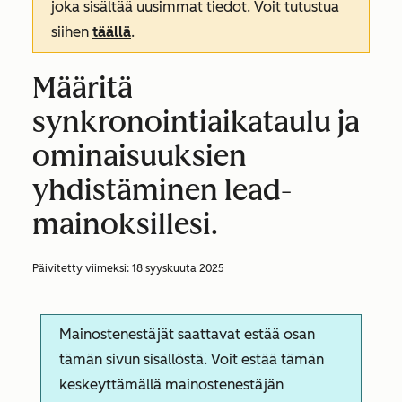
joka sisältää uusimmat tiedot. Voit tutustua
siihen
täällä
.
Määritä
synkronointiaikataulu ja
ominaisuuksien
yhdistäminen lead-
mainoksillesi.
Päivitetty viimeksi:
18 syyskuuta 2025
Mainostenestäjät saattavat estää osan
tämän sivun sisällöstä. Voit estää tämän
keskeyttämällä mainostenestäjän