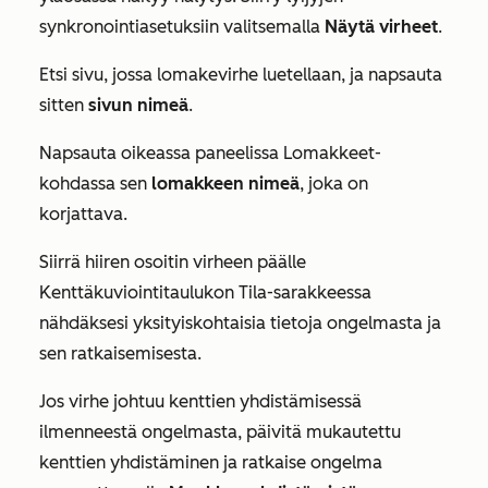
synkronointiasetuksiin valitsemalla
Näytä virheet
.
Etsi sivu, jossa lomakevirhe luetellaan, ja napsauta
sitten
sivun nimeä
.
Napsauta oikeassa paneelissa
Lomakkeet-
kohdassa
sen
lomakkeen nimeä
, joka on
korjattava.
Siirrä hiiren osoitin virheen päälle
Kenttäkuviointitaulukon
Tila-sarakkeessa
nähdäksesi yksityiskohtaisia tietoja ongelmasta ja
sen ratkaisemisesta.
Jos virhe johtuu kenttien yhdistämisessä
ilmenneestä ongelmasta, päivitä mukautettu
kenttien yhdistäminen ja ratkaise ongelma