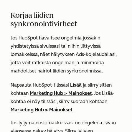
Korjaa liidien
synkronointivirheet
Jos HubSpot havaitsee ongelmia jossakin
yhdistetyissä sivuissasi tai niihin liittyvissä
lomakkeissa, näet hälytyksen Ads-kojelaudallasi,
jotta voit ratkaista ongelman ja minimoida
mahdolliset häiriöt liidien synkronoinnissa.
Napsauta HubSpot-tilissäsi
Lisää
ja siirry sitten
kohtaan
Marketing Hub
>
Mainokset
. Jos
Lisää
-
kohtaa ei näy tilissäsi, siirry suoraan kohtaan
Marketing Hub
>
Mainokset
.
Jos lyijymainoslomakkeissasi on ongelmia, sivun
yläosassa näkyy hälytys. Siirry lyijyjen