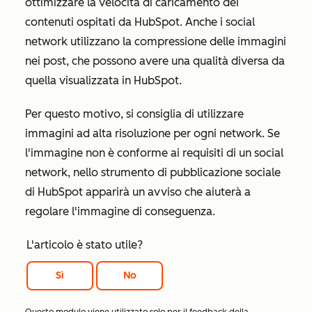
ottimizzare la velocità di caricamento dei
contenuti ospitati da HubSpot. Anche i social
network utilizzano la compressione delle immagini
nei post, che possono avere una qualità diversa da
quella visualizzata in HubSpot.
Per questo motivo, si consiglia di utilizzare
immagini ad alta risoluzione per ogni network. Se
l'immagine non è conforme ai requisiti di un social
network, nello strumento di pubblicazione sociale
di HubSpot apparirà un avviso che aiuterà a
regolare l'immagine di conseguenza.
L'articolo è stato utile?
Sì
No
Questo modulo viene utilizzato solo per il feedback della