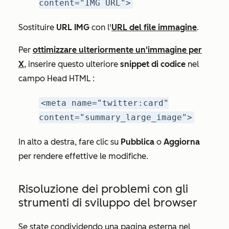
content="IMG URL">
Sostituire
URL IMG
con l'
URL del file immagine
.
Per
ottimizzare ulteriormente un'immagine per
X
, inserire questo ulteriore
snippet di codice
nel
campo
Head HTML
:
<meta name="twitter:card"
content="summary_large_image">
In alto a destra, fare clic su
Pubblica
o
Aggiorna
per rendere effettive le modifiche.
Risoluzione dei problemi con gli
strumenti di sviluppo del browser
Se state condividendo una pagina esterna nel