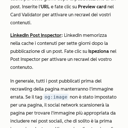
post. Inserite l'
URL
e fate clic su
Preview card
nel
Card Validator per attivare un recrawl dei vostri
contenuti.
LinkedIn Post Inspector
:
LinkedIn memorizza
nella cache i contenuti per sette giorni dopo la
pubblicazione di un post. Fate clic su
Ispeziona
nel
Post Inspector per attivare un recrawl del vostro
contenuto.
In generale, tutti i post pubblicati prima del
recrawling della pagina manterranno l'immagine
errata. Se il tag
og:image
non è stato impostato
per una pagina, il social network scansionerà la
pagina per trovare l'immagine più appropriata da
includere nei post sociali, che di solito è la prima