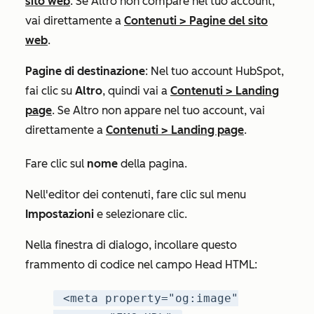
sito web
. Se
Altro
non compare nel tuo account,
vai direttamente a
Contenuti
>
Pagine del sito
web
.
Pagine di destinazione
: Nel tuo account HubSpot,
fai clic su
Altro
, quindi vai a
Contenuti
>
Landing
page
. Se
Altro
non appare nel tuo account, vai
direttamente a
Contenuti
>
Landing page
.
Fare clic sul
nome
della pagina.
Nell'editor dei contenuti, fare clic sul menu
Impostazioni
e selezionare clic.
Nella finestra di dialogo, incollare questo
frammento di codice nel
campo
Head HTML
:
<meta property="og:image"