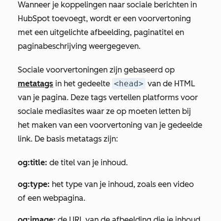
Wanneer je koppelingen naar sociale berichten in
HubSpot toevoegt, wordt er een voorvertoning
met een uitgelichte afbeelding, paginatitel en
paginabeschrijving weergegeven.
Sociale voorvertoningen zijn gebaseerd op
metatags
in het gedeelte
<head>
van de HTML
van je pagina. Deze tags vertellen platforms voor
sociale mediasites waar ze op moeten letten bij
het maken van een voorvertoning van je gedeelde
link. De basis metatags zijn:
og:title:
de titel van je inhoud.
og:type:
het type van je inhoud, zoals een video
of een webpagina.
og:image:
de URL van de afbeelding die je inhoud