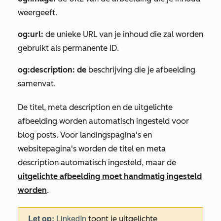
weergeeft.
og:url:
de unieke URL van je inhoud die zal worden
gebruikt als permanente ID.
og:description:
de
beschrijving die je afbeelding
samenvat.
De titel, meta description en de uitgelichte
afbeelding worden automatisch ingesteld voor
blog posts. Voor landingspagina's en
websitepagina's worden de titel en meta
description automatisch ingesteld, maar de
uitgelichte afbeelding moet handmatig ingesteld
worden
.
Let op:
LinkedIn
toont je uitgelichte