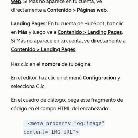
web
. Si
Más
no aparece en tu cuenta, ve
directamente a
Contenido
>
Páginas web
.
Landing Pages
: En tu cuenta de HubSpot, haz clic
en
Más
y luego ve a
Contenido
>
Landing Pages
.
Si
Más
no aparece en tu cuenta, ve directamente a
Contenido
>
Landing Pages
.
Haz clic en el
nombre
de tu página.
En el editor, haz clic en el menú
Configuración
y
selecciona Clic.
En el cuadro de diálogo, pega este fragmento de
código en el campo
HTML del encabezado
:
<meta property="og:image"
content="IMG URL">