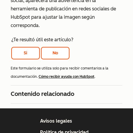
social, aparecerá una advertencia en la
herramienta de publicación en redes sociales de
HubSpot para ajustar la imagen según
corresponda.
¿Te resultó útil este artículo?
Si
No
Este formulario se utiliza solo para recibir comentarios a la
documentación.
Cómo recibir ayuda con HubSpot
.
Contenido relacionado
Avisos legales
Política de privacidad