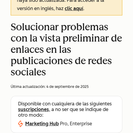
haya sido actualizada. Para acceder a la
versión en inglés, haz
clic aquí
.
Solucionar problemas
con la vista preliminar de
enlaces en las
publicaciones de redes
sociales
Última actualización:
4 de septiembre de 2025
Disponible con cualquiera de las siguientes
suscripciones
, a no ser que se indique de
otro modo:
Marketing Hub
Pro, Enterprise