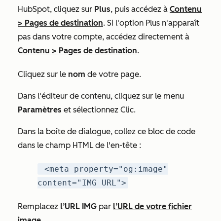
HubSpot, cliquez sur
Plus
, puis accédez à
Contenu
>
Pages de destination
. Si l'option
Plus
n'apparaît
pas dans votre compte, accédez directement à
Contenu
>
Pages de destination
.
Cliquez sur le
nom
de votre page.
Dans l'éditeur de contenu, cliquez sur le menu
Paramètres
et sélectionnez Clic.
Dans la boîte de dialogue, collez ce bloc de code
dans le champ
HTML de l'en-tête
:
<meta property="og:image"
content="IMG URL">
Remplacez
l’URL IMG
par
l’URL de votre fichier
image
.