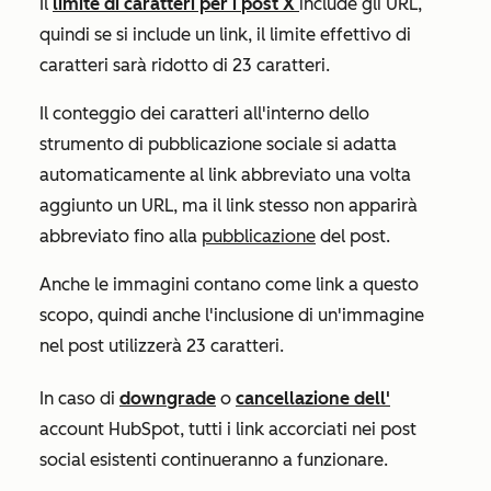
Il
limite di caratteri per i
post X
include gli URL,
quindi se si include un link, il limite effettivo di
caratteri sarà ridotto di 23 caratteri.
Il conteggio dei caratteri all'interno dello
strumento di pubblicazione sociale si adatta
automaticamente al link abbreviato una volta
aggiunto un URL, ma il link stesso non apparirà
abbreviato fino alla
pubblicazione
del post.
Anche le immagini contano come link a questo
scopo, quindi anche l'inclusione di un'immagine
nel post utilizzerà 23 caratteri.
In caso di
downgrade
o
cancellazione dell'
account HubSpot, tutti i link accorciati nei post
social esistenti continueranno a funzionare.