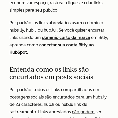
economizar espaço, rastrear cliques e criar links
simples para seu público.
Por padrão, os links abreviados usam o domínio
hubs
.ly, hub.li ou hub.lu
. Se você quiser encurtar
links usando um
domínio curto da marca
em Bitly,
aprenda como
conectar sua conta Bitly ao
HubSpot
.
Entenda como os links são
encurtados em posts sociais
Por padrão, todos os links compartilhados em
postagens sociais são encurtados para um
hubs.ly
de
23 caracteres
, hub.li ou hub.lu
link de
rastreamento. Links abreviados
não podem
ser