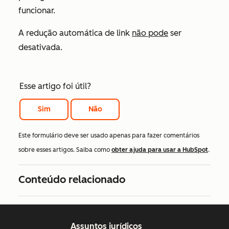
funcionar.
A redução automática de link
não pode
ser
desativada.
Esse artigo foi útil?
Sim
Não
Este formulário deve ser usado apenas para fazer comentários
sobre esses artigos. Saiba como
obter ajuda para usar a HubSpot
.
Conteúdo relacionado
Assuntos jurídicos