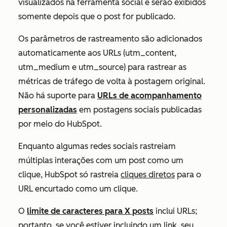
visualizados na ferramenta social e serão exibidos
somente depois que o post for publicado.
Os parâmetros de rastreamento são adicionados
automaticamente aos URLs (utm_content,
utm_medium e utm_source) para rastrear as
métricas de tráfego de volta à postagem original.
Não há suporte para
URLs de acompanhamento
personalizadas
em postagens sociais publicadas
por meio do HubSpot.
Enquanto algumas redes sociais rastreiam
múltiplas interações com um post como um
clique, HubSpot só rastreia
cliques diretos
para o
URL encurtado como um clique.
O
limite de caracteres para
X
posts
inclui URLs;
portanto, se você estiver incluindo um link, seu