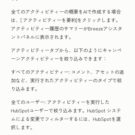
全てのアクティビティーの概要をAIで作成する場合
は、[
アクティビティーを要約
]をクリックします。
アクティビティー履歴のサマリーがBreezeアシスタ
ントパネルに表示されます。
アクティビティー
タブから、以下のようにキャンペ
ーンアクティビティーを絞り込みできます：
すべてのアクティビティー:
コメント、アセットの追
加など、実行されたアクティビティーのタイプで絞
り込みます。
全てのユーザー:
アクティビティーを実行した
HubSpotユーザーで絞り込みます。HubSpot システ
ムによる変更でフィルターするには、
HubSpot
を選
択します。