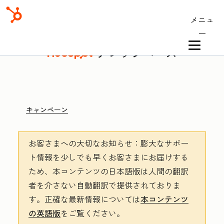
メニュ
ー
ナレッジベース
キャンペーン
お客さまへの大切なお知らせ
：膨大なサポー
ト情報を少しでも早くお客さまにお届けする
ため、本コンテンツの日本語版は人間の翻訳
者を介さない自動翻訳で提供されておりま
す。
正確な最新情報については
本コンテンツ
の英語版
をご覧ください。