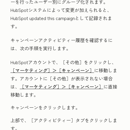
ーを行ったユーザー別にグループ化されます。
HubSpotシステムによって変更が加えられると、
HubSpot updated this campaign
として記録されま
す。
キャンペーンアクティビティー履歴を確認するに
は、次の手順を実行します。
HubSpotアカウントで、
［その他］をクリックし、
［マーケティング］＞
［キャンペーン］
に移動しま
す。アカウントに
［その他］が表示されない場合
は、
［マーケティング］＞
［キャンペーン］
に直接
移動します。
キャンペーン
をクリックします。
上部で、
［アクティビティー］
タブをクリックしま
す。