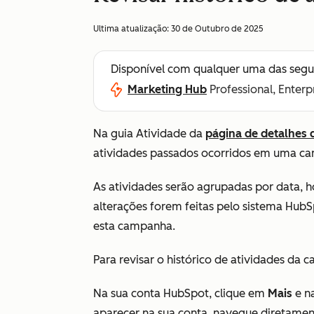
Ultima atualização:
30 de Outubro de 2025
Disponível com qualquer uma das segu
Marketing Hub
Professional, Enterp
Na guia
Atividade
da
página de detalhes
atividades passados ocorridos em uma 
As atividades serão agrupadas por data, h
alterações forem feitas pelo sistema HubS
esta campanha
.
Para revisar o histórico de atividades da
Na sua conta HubSpot, clique em
Mais
e n
aparecer na sua conta, navegue diretame