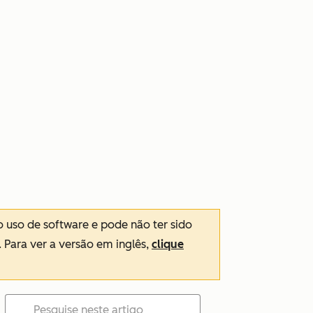
o uso de software e pode não ter sido
. Para ver a versão em inglês,
clique