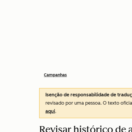
Campanhas
Isenção de responsabilidade de tradu
revisado por uma pessoa.
O texto ofici
aqui
.
Revisar histórico de