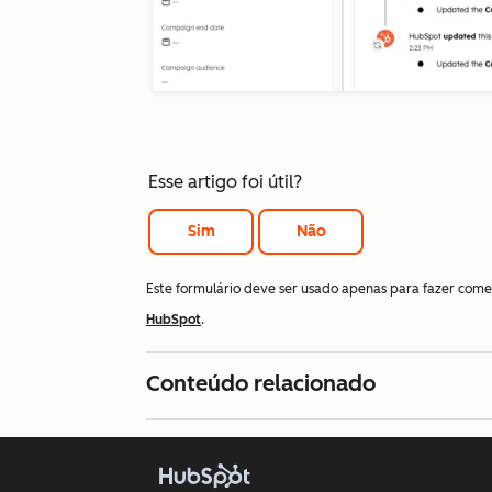
Esse artigo foi útil?
Sim
Não
Este formulário deve ser usado apenas para fazer come
HubSpot
.
Conteúdo relacionado