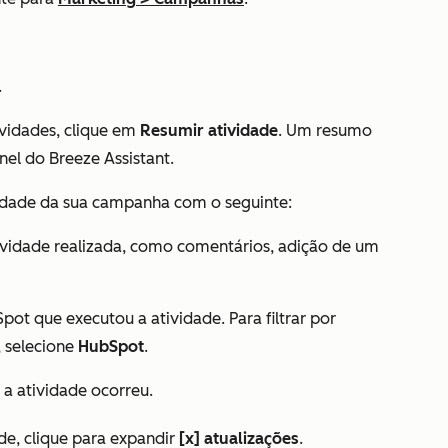
.
ividades, clique em
Resumir atividade
. Um resumo
nel do Breeze Assistant.
tividade da sua campanha com o seguinte:
atividade realizada, como comentários, adição de um
Spot que executou a atividade. Para filtrar por
, selecione
HubSpot
.
e a atividade ocorreu.
de, clique para expandir
[x] atualizações
.