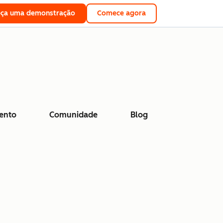
eça uma demonstração
Comece agora
ento
Comunidade
Blog