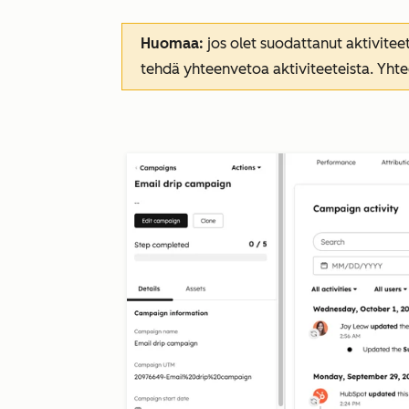
Huomaa:
jos olet suodattanut aktiviteet
tehdä yhteenvetoa aktiviteeteista.
Yhte