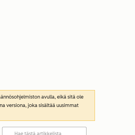
nnösohjelmiston avulla, eikä sitä ole
ana versiona, joka sisältää uusimmat