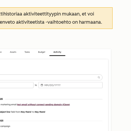
tihistoriaa aktiviteettityypin mukaan, et voi
enveto aktiviteetista
-vaihtoehto on harmaana.