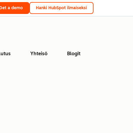
Get a demo
Hanki HubSpot ilmaiseksi
lutus
Yhteisö
Blogit