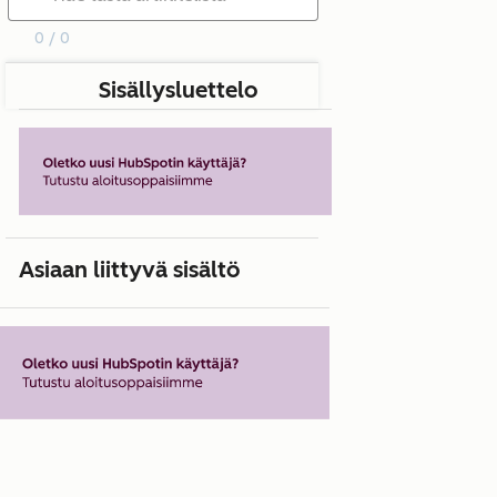
0 / 0
Sisällysluettelo
Asiaan liittyvä sisältö