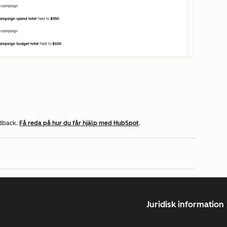
edback.
Få reda på hur du får hjälp med HubSpot
.
Juridisk information