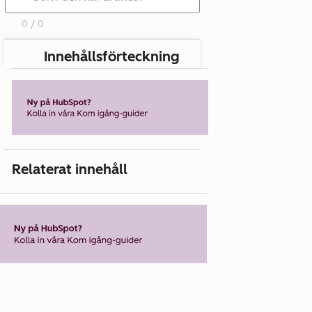
0 / 0
Innehållsförteckning
Relaterat innehåll