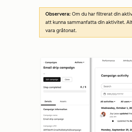
Observera:
Om du har filtrerat din akti
att kunna sammanfatta din aktivitet. Al
vara gråtonat.