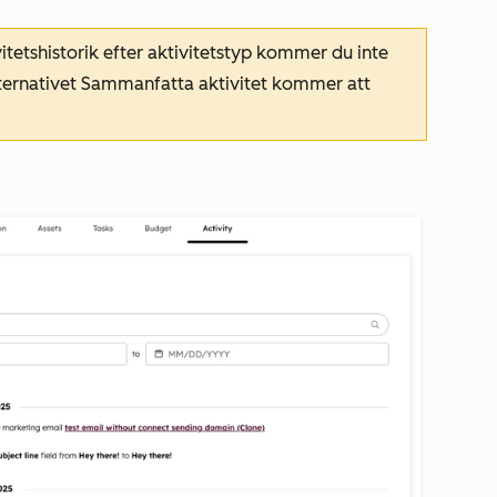
vitetshistorik efter aktivitetstyp kommer du inte
ternativet
Sammanfatta aktivitet
kommer att