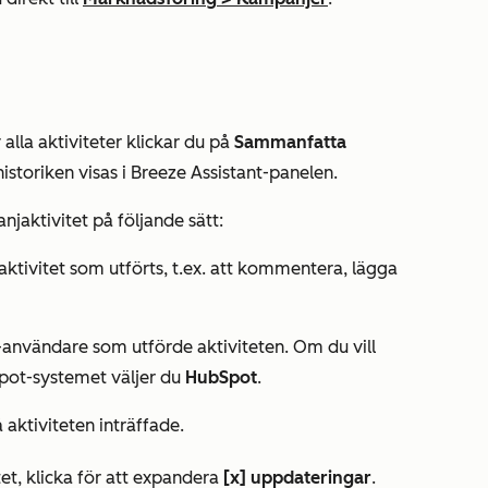
lla aktiviteter klickar du på
Sammanfatta
istoriken visas i Breeze Assistant-panelen.
njaktivitet på följande sätt:
v aktivitet som utförts, t.ex. att kommentera, lägga
-användare som utförde aktiviteten. Om du vill
Spot-systemet väljer du
HubSpot
.
 aktiviteten inträffade.
et, klicka för att expandera
[x] uppdateringar
.