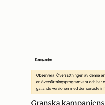
Kampanjer
Observera: Översättningen av denna art
en översättningsprogramvara och har ev
gällande versionen med den senaste i
Granska kampanjens a