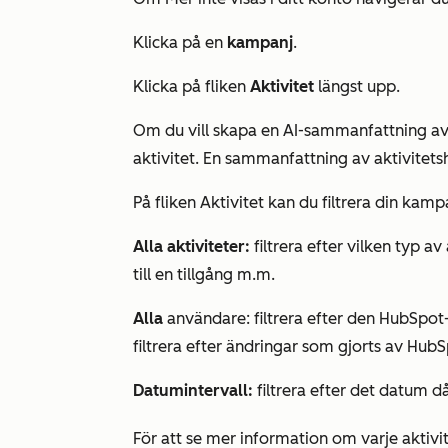
Klicka på en
kampanj
.
Klicka på fliken
Aktivitet
längst upp.
Om du vill skapa en AI-sammanfattning av a
aktivitet. En sammanfattning av aktivitetsh
På fliken
Aktivitet
kan du filtrera din kampa
Alla aktiviteter:
filtrera efter vilken typ a
till en tillgång m.m.
Alla
användare: filtrera efter den HubSpot
filtrera efter ändringar som gjorts av Hub
Datumintervall:
filtrera efter det datum då
För att se mer information om varje aktivit