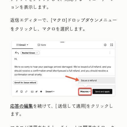
ョンを表示します。
返信エディターで、[
マクロ]
ドロップダウンメニュー
をクリックし、
マクロ
を選択します
。
応答の編集
を続けて、[
送信して適用
]をクリックし
ます。