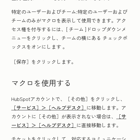
特定のユーザーおよびチーム
:特定のユーザーおよび
チームのみがマクロを表示して使用できます。アク
セス権を付与するには、[
チーム
]ドロップダウンメ
ニューをクリックし、チームの横にある
チェックボ
ックスをオンにします
。
［保存］
をクリックします。
マクロを使用する
HubSpotアカウントで、
［その他］をクリックし、
［サービス］＞
［ヘルプデスク］
に移動します。ア
カウントに
［その他］が表示されない場合は、
［サ
ービス］＞
［ヘルプデスク］
に直接移動します。
チケット
をクリックして、対応するコミュニケーシ