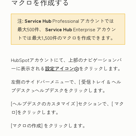
マクロを作成する
注:
Service Hub
Professional
アカウントでは
最大500件、
Service Hub
Enterprise
アカウン
トでは最大1,500件のマクロを作成できます。
HubSpotアカウントにて、上部のナビゲーションバ
ーに表示される
設定アイコン
をクリックします。
左側のサイドバーメニューで、[
受信トレイ & ヘル
プデスク
>ヘルプデスク
をクリックします。
[ヘルプデスクのカスタマイズ
]セクションで、[
マク
ロ
]をクリックします。
[マクロの作成
] をクリックします。