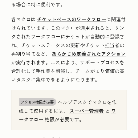
る場合に特に便利です。
各マクロは
チケットベースのワークフロー
に関連付
けられています。このマクロが適用されると、リン
クされたワークフローにチケットが自動的に登録さ
れ、チケットステータスの更新やチケット担当者の
再割り当てなど、
あらかじめ定義されたアクション
が実行されます。これにより、サポートプロセスを
合理化して手作業を削減し、チームがより価値の高
いタスクに集中できるようになります。
ヘルプデスクでマクロを作
アクセス権限が必要
成して使用するには、
スーパー管理者
と
ワ
ークフロー
権限が必要です。