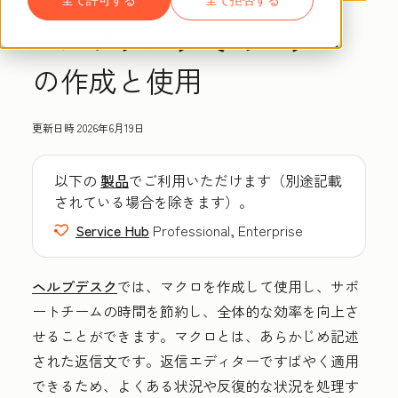
ヘルプデスクでのマクロ
の作成と使用
更新日時
2026年6月19日
以下の
製品
でご利用いただけます（別途記載
されている場合を除きます）。
Service Hub
Professional, Enterprise
ヘルプデスク
では、マクロを作成して使用し、サポ
ートチームの時間を節約し、全体的な効率を向上さ
せることができます。マクロとは、あらかじめ記述
された返信文です。返信エディターですばやく適用
できるため、よくある状況や反復的な状況を処理す