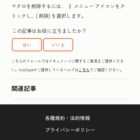
マクロを削除するには、
メニュー アイコン
をク
verticalMenu
リックし、[
削除
] を選択します。
この記事はお役に立ちましたか？
はい
いいえ
こちらのフォームではドキュメントに関するご意見をご提供くださ
い。HubSpotがご提供しているヘルプは
こちら
でご確認ください。
関連記事
各種規約・法的情報
プライバシーポリシー