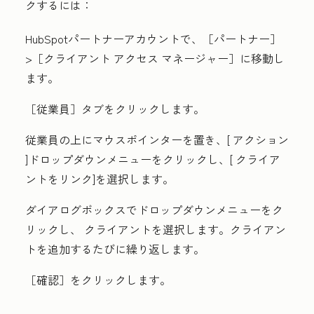
クするには：
HubSpotパートナーアカウントで、［パートナー
］
>［クライアント アクセス マネージャー］に
移動し
ます。
［従業員］タブをクリックします。
従業員の上にマウスポインターを置き、[
アクション
]ドロップダウンメニューをクリックし、[
クライア
ントをリンク]
を選択します。
ダイアログボックスで
ドロップダウンメニューをク
リックし、
クライアント
を選択します。クライアン
トを追加するたびに繰り返します。
［確認］
をクリックします。