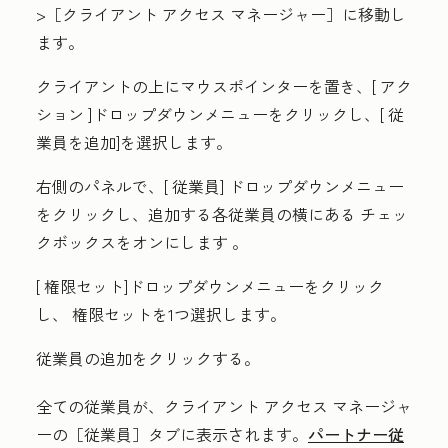
>［クライアント アクセス マネージャー］に
移動し
ます。
クライアントの上にマウスポインターを置き、[
アク
ション
]ドロップダウンメニューをクリックし、[
従
業員を追加
]を選択します。
右側のパネルで、[
従業員]
ドロップダウンメニュー
をクリックし、追加する各従業員の横にある
チェッ
クボックスをオンにします
。
[
権限セット
]ドロップダウンメニューをクリック
し、
権限セット
を1つ選択します。
従業員の追加
をクリックする。
全ての従業員が、クライアント アクセス マネージャ
ーの［従業員］タブ
に表示されます。
パートナー従