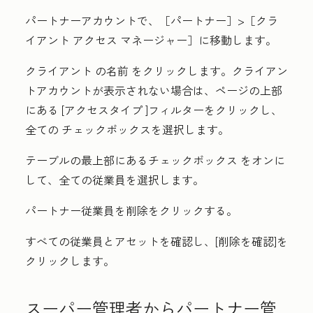
パートナーアカウントで、［パートナー
］>［
クラ
イアント アクセス マネージャー］に移動します。
クライアント
の名前
をクリックします。クライアン
トアカウントが表示されない場合は、ページの上部
にある
[アクセスタイプ
]フィルターをクリックし、
全ての
チェックボックス
を選択します。
テーブルの最上部にある
チェックボックス
をオンに
して、全ての従業員を選択します。
パートナー従業員を削除
をクリックする。
すべての従業員とアセットを確認し、[
削除を確認
]を
クリックします。
スーパー管理者からパートナー管