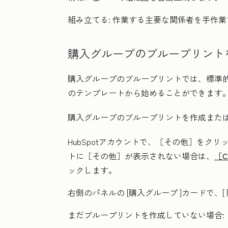
組み立てる:
作業する主要な関係者を手作業
購入グループのブループリント
購入グループのブループリントでは、標準
のテンプレートから始めることができます
購入グループのブループリントを作成また
HubSpotアカウントで、
［その他］をクリ
トに
［その他］が表示されない場合は、
［
ックします。
右側のパネルの
[購入グループ
]カードで、[
まだブループリントを作成していない場合: