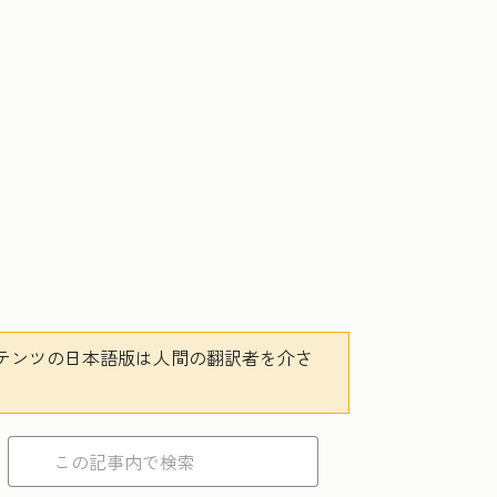
テンツの日本語版は人間の翻訳者を介さ
。