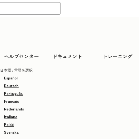
ヘルプセンター
ドキュメント
トレーニング
日本語
: 言語を選択
Español
Deutsch
Português
Français
Nederlands
Italiano
Polski
Svenska