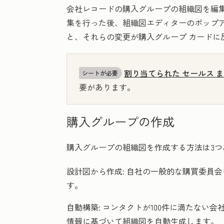
会社レコードの購入グループの組織図を編
集を行った後、組織図エディターのポップ
と、それらの変更が
購入グループ
カードに
割り当てられた
セールス
ま
シートが必要
要があります。
購入グループの作成
購入グループの組織図を作成する方法は3つ
設計図から作成:
自社の一般的な購買委員会
す。
自動構築:
コンタクトが100件に満たない
情報に基づいて組織図を自動生成します。