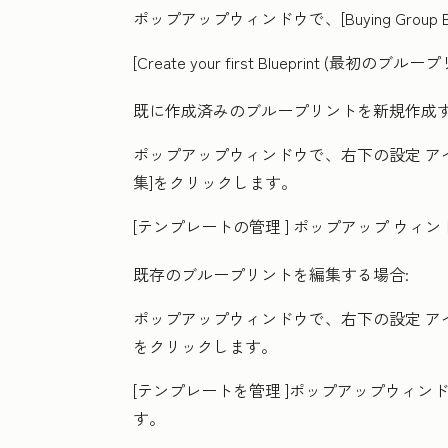
ポップアップウィンドウで、[
Buying Group B
[Create your first Blueprint (最初の
既に作成済みのブループリントを新規作成す
ポップアップウィンドウで、右下の
設定
ア
集
]をクリックします。
[テンプレートの管理
] ポップアップ ウィン
既存のブループリントを編集する場合:
ポップアップウィンドウで、右下の
設定
ア
をクリックします。
[テンプレートを管理
]ポップアップウィン
す。