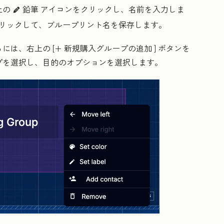
上の
鉛筆
アイコンをクリックし、
名前
を入力しま
editIcon
リックして、ブループリント名を保存します。
るには、右上の
[+ 新規購入グループの追加
] ボタンを
プ
を選択し、目的のオプションを選択します。