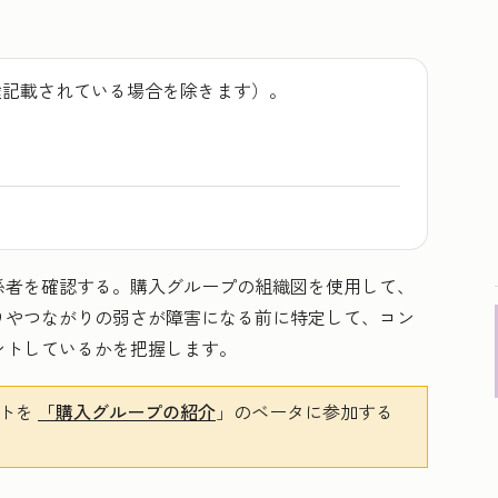
途記載されている場合を除きます）。
係者を確認する。購入グループの組織図を使用して、
りやつながりの弱さが障害になる前に特定して、コン
ントしているかを把握します。
ントを
「購入グループの紹介
」のベータに参加する