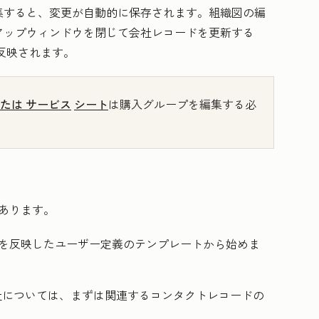
集すると、変更が自動的に保存されます。組織図の編
アップウィンドウを閉じて会社レコードを更新する
反映されます。
たは
サービス
シート
は購入グループを編集する必
あります。
を反映したユーザー定義のテンプレートから始めま
会社については、まずは関連するコンタクトレコードの