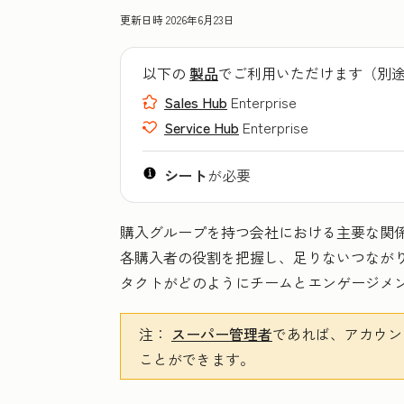
更新日時
2026年6月23日
以下の
製品
でご利用いただけます（別
Sales Hub
Enterprise
Service Hub
Enterprise
シート
が必要
購入グループを持つ会社における主要な関
各購入者の役割を把握し、足りないつなが
タクトがどのようにチームとエンゲージメ
注：
スーパー管理者
であれば、アカウ
ことができます。