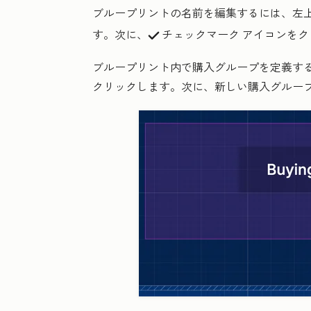
ブループリントの名前を編集するには、左
す。次に、
チェックマーク
アイコンをク
successIcon
ブループリント内で購入グループを定義す
クリックします。次に、新しい
購入グルー