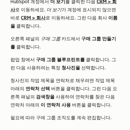
HubSpot 계정에서
더 보기
를 클릭한 다음
CRM
>
회
사
로 이동하세요.
더 보기
가 계정에 표시되지 않으면
바로
CRM
>
회사
로 이동하세요. 그런 다음 회사
이름
을
클릭합니다.
오른쪽 패널의
구매 그룹
카드에서
구매 그룹 만들기
를
클릭합니다.
팝업 창에서
구매 그룹 블루프린트를
클릭합니다. 그
런 다음 사용하려는 특정
청사진을
선택합니다.
청사진의 작업 제목을 연락처로 채우려면 작업 제목
아래의
연락처 선택
버튼을 클릭합니다. 그런 다음 오
른쪽 패널의
검색창을
사용하여 연락처를 찾은 다음
연락처 아래의
이 연락처 사용
버튼을 클릭합니다.
필요에 따라 구매 그룹 조직도를 계속 편집합니다.