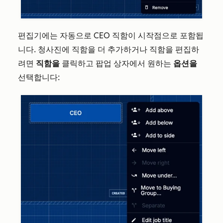
편집기에는 자동으로
CEO
직함이 시작점으로 포함됩
니다. 청사진에 직함을 더 추가하거나 직함을 편집하
려면
직함을
클릭하고 팝업 상자에서 원하는
옵션을
선택합니다: