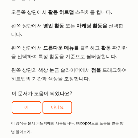
오른쪽 상단에서
활동 히트맵
스위치를 켭니다.
왼쪽 상단에서
영업 활동
또는
마케팅 활동을
선택합
니다.
왼쪽 상단에서
드롭다운 메뉴를
클릭하고
활동
확인란
을 선택하여 특정 활동을 기준으로 필터링합니다.
왼쪽 상단의 색상 눈금 슬라이더에서
점을
드래그하여
히트맵의 기간과 색상을 조정합니다.
이 문서가 도움이 되었나요?
예
아니요
이 양식은 문서 피드백에만 사용됩니다.
HubSpot으로 도움을 받는
방
법 알아보기.