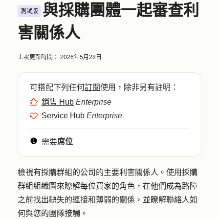
與採購團體一起審查利
測試版
害關係人
上次更新時間：
2026年5月28日
可搭配下列任何
訂閱
使用，除非另有註明：
銷售 Hub
Enterprise
Service Hub
Enterprise
需要
席位
檢視有採購群組的公司的主要利害關係人。使用採購
群組組織圖來瞭解每位買家的角色，在他們成為路障
之前找出缺失的連接和薄弱的關係，並瞭解聯絡人如
何與您的團隊接觸。