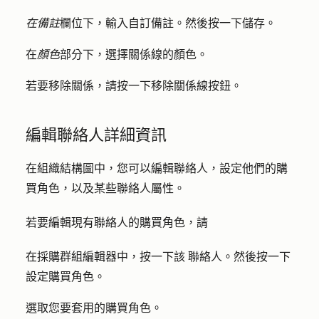
在備註
欄位下，
輸入
自訂備註。然後按一下
儲存
。
在
顏色
部分下，選擇關係線的
顏色
。
若要移除關係，請按一下
移除關係線
按鈕。
編輯聯絡人詳細資訊
在組織結構圖中，您可以編輯聯絡人，設定他們的購
買角色，以及某些聯絡人屬性。
若要編輯現有聯絡人的購買角色，請
在採購群組編輯器中，按一下該
聯絡人
。然後按一下
設定購買角色
。
選取您要套用的
購買角色
。