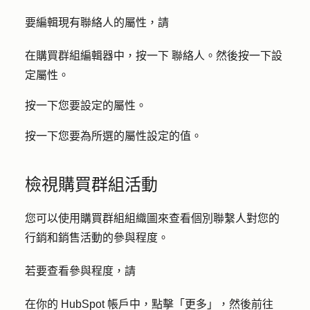
要編輯現有聯絡人的屬性，請
在購買群組編輯器中，按一下
聯絡人
。然後按一下
設
定屬性
。
按一下您要設定的
屬性
。
按一下您要為所選的屬性設定的
值
。
檢視購買群組活動
您可以使用購買群組組織圖來查看個別聯繫人對您的
行銷和銷售活動的參與程度。
若要查看參與程度，請
在你的 HubSpot 帳戶中，點擊
「更多」
，然後前往