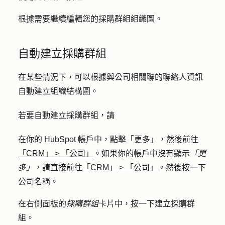
根據需要繼續編輯您的採購群組組織圖。
自動建立採購群組
在某些情況下，可以根據與公司相關聯的聯絡人資訊
自動建立組織結構圖。
若要自動建立採購群組，請
在你的 HubSpot 帳戶中，點擊
「更多」
，然後前往
「CRM」
>
「公司」
。如果你的帳戶中沒有顯示
「更
多」
，請直接前往
「CRM」
>
「公司」
。然後按一下
公司
名稱
。
在右側面板的
採購群組
卡片中，按一下
建立採購群
組
。