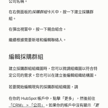
公司
名稱
。
在右側面板的
採購群組
卡片中，按一下
建立採購群
組
。
在彈出視窗中，按一下
親自組合
。
繼續根據需要新增和編輯聯絡人。
編輯採購群組
建立採購群組組織圖時，您可以微調組織圖以符合特
定公司的需求。您也可以在建立後編輯組織結構圖。
若要開始編輯現有的採購群組組織圖，請
在你的 HubSpot 帳戶中，點擊
「更多」
，然後前往
「CRM」
>
「公司」
。如果你的帳戶中沒有顯示
「更