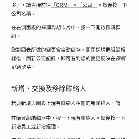
多」
，請直接前往
「CRM」
>
「公司」
。然後按一下
公司
名稱
。
在右側面板的
採購群組
卡片中，按一下
開啟採購群
組
。
您對圖表所做的變更會自動儲存。關閉採購群組編輯
器後，刷新公司記錄，即可看到您的變更反映在
採購
群組卡中
。
新增、交換及移除聯絡人
若要新增與圖表上現有聯絡人相關的新聯絡人，請
在購買組編輯器中，按一下
現有聯絡人
。然後按一下
新增員工
或
新增經理
。