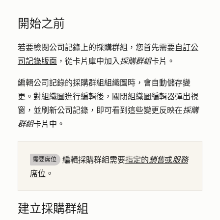
開始之前
若要檢閱公司記錄上的採購群組，您首先需要
自訂公
司記錄版面
，從卡片庫中加入
採購群組
卡片。
編輯公司記錄的採購群組組織圖時，會自動儲存變
更。對組織圖進行編輯後，關閉組織圖編輯器彈出視
窗，並刷新公司記錄，即可看到這些變更反映在
採購
群組
卡片中。
編輯採購群組需要
指定的
銷售
或
服務
需要席位
席位
。
建立採購群組