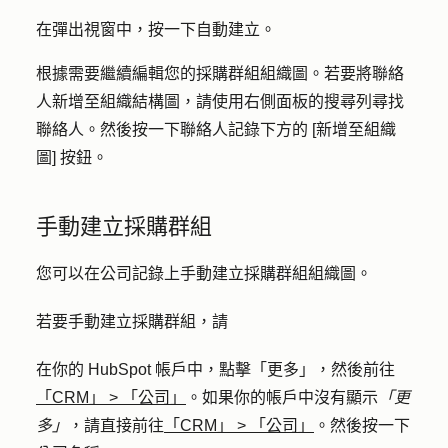
在彈出視窗中，按一下
自動建立
。
根據需要繼續編輯您的採購群組組織圖。若要將聯絡
人新增至組織結構圖，請使用右側面板的
搜尋列
尋找
聯絡人。然後按一下聯絡人記錄下方的 [
新增至組織
圖
] 按鈕。
手動建立採購群組
您可以在公司記錄上手動建立採購群組組織圖。
若要手動建立採購群組，請
在你的 HubSpot 帳戶中，點擊
「更多」
，然後前往
「CRM」
>
「公司」
。如果你的帳戶中沒有顯示
「更
多」
，請直接前往
「CRM」
>
「公司」
。然後按一下