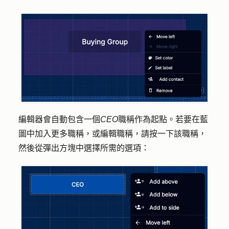
編輯器會自動包含一個
CEO
職稱作為起點。若要在藍
圖中加入更多職稱，或編輯職稱，請按一下該
職稱
，
然後從彈出方塊中選擇所需的
選項
：