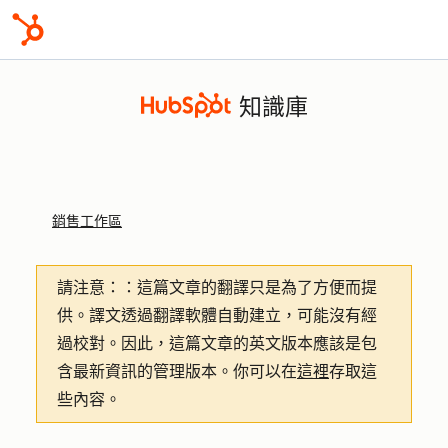
知識庫
銷售工作區
請注意：
：這篇文章的翻譯只是為了方便而提
供。譯文透過翻譯軟體自動建立，可能沒有經
過校對。因此，這篇文章的英文版本應該是包
含最新資訊的管理版本。你可以在
這裡
存取這
些內容。