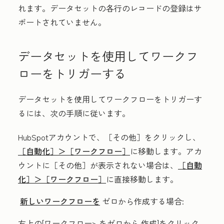
れます。データセットの各行のレコードの登録はサ
ポートされていません。
データセットを使用してワークフ
ローをトリガーする
データセットを使用してワークフローをトリガーす
るには、次の手順に従います。
HubSpotアカウントで、
［その他］をクリックし、
［自動化］＞
［ワークフロー］
に移動します。アカ
ウントに
［その他］が表示されない場合は、
［自動
化］＞
［ワークフロー］
に直接移動します。
新しいワークフローを
ゼロから作成する場合:
右上の[ワークフロー>
をゼロから
作成
]をクリック