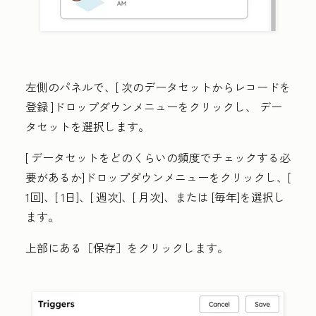
左側のパネルで、[
次のデータセットからレコードを
登録
]ドロップダウンメニューをクリックし、
デー
タセット
を選択します。
[
データセットをどのくらいの頻度でチェックする必
要があるか
]ドロップダウンメニューをクリックし、[
1回]、[
1日
]、[
週次
]、[
月次
]、または
[毎年
]を選択し
ます。
上部にある［保存］をクリックします。