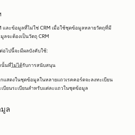
M
ะข้อมูลที่ไม่ใช่ CRM เมื่อใช้ชุดข้อมูลหลายวัตถุที่มี
อมูลจะต้องเป็นวัตถุ CRM
ดต่อไปนี้จะมีผลบังคับใช้:
ั้นที่
ไม่ได้
รับการสนับสนุน
กถูกแสดงในชุดข้อมูลในหลายแถวเรคคอร์ดจะลงทะเบียน
งทะเบียนระเบียนสำหรับแต่ละแถวในชุดข้อมูล
อมูล