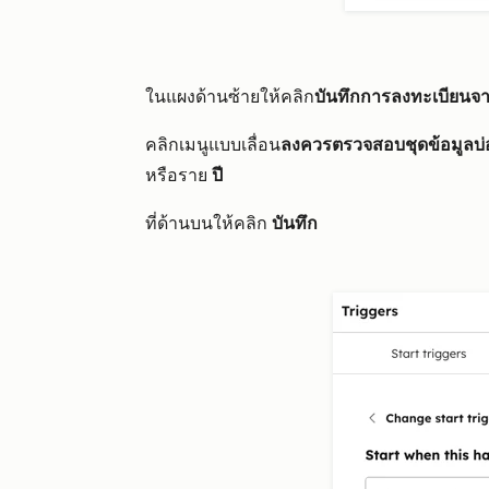
ในแผงด้านซ้ายให้คลิก
บันทึกการลงทะเบียนจาก
คลิกเมนูแบบเลื่อน
ลงควรตรวจสอบชุดข้อมูลบ่
หรือราย
ปี
ที่ด้านบนให้คลิก
บันทึก