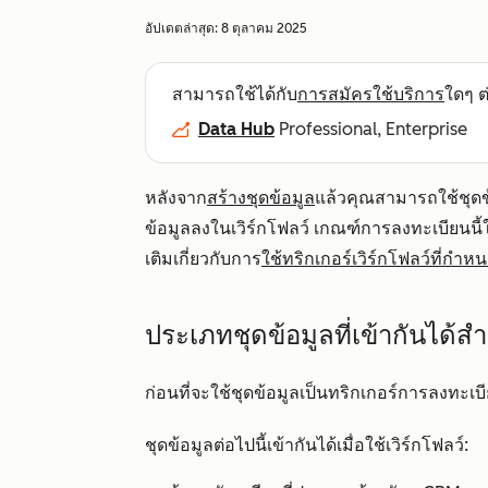
อัปเดตล่าสุด:
8 ตุลาคม 2025
สามารถใช้ได้กับ
การสมัครใช้บริการ
ใดๆ ต่
Data Hub
Professional, Enterprise
หลังจาก
สร้างชุดข้อมูล
แล้วคุณสามารถใช้ชุดข้
ข้อมูลลงในเวิร์กโฟลว์ เกณฑ์การลงทะเบียนนี้ใช้
เติมเกี่ยวกับการ
ใช้ทริกเกอร์เวิร์กโฟลว์ที่กำห
ประเภทชุดข้อมูลที่เข้ากันได้ส
ก่อนที่จะใช้ชุดข้อมูลเป็นทริกเกอร์การลงทะเบ
ชุดข้อมูลต่อไปนี้เข้ากันได้เมื่อใช้เวิร์กโฟลว์: