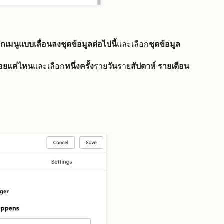
เมนูแบบเลื่อนลงชุดข้อมูลต่อไปนี้
และเลือก
ชุดข้อมูล
อยแค่ไหน
และเลือก
หนึ่งครั้ง
ราย
วัน
ราย
สัปดาห์
รายเดือน