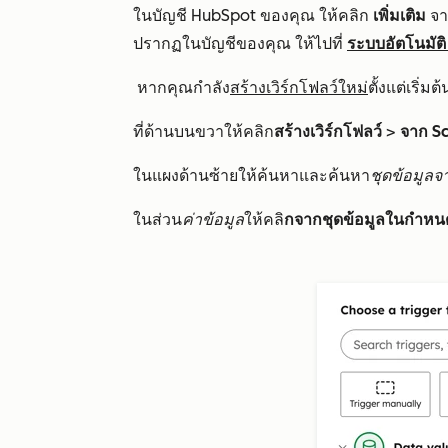
ในบัญชี HubSpot ของคุณ ให้คลิก
เพิ่มเติม
จาก
ปรากฏในบัญชีของคุณ ให้ไปที่
ระบบอัตโนมัติ
หากคุณกำลัง
สร้างเวิร์กโฟลว์ใหม่
ตั้งแต่เริ่มต
ที่ด้านบนขวาให้คลิก
สร้างเวิร์กโฟลว์
>
จาก S
ในแผงด้านซ้ายให้ค้นหาและค้นหา
ชุดข้อมูล
ในส่วน
ค่าข้อมูล
ให้คลิ
กจากชุดข้อมูลในกำห