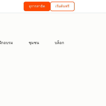
ดูการสาธิต
เริ่มต้นฟรี
ฝึกอบรม
ชุมชน
บล็อก