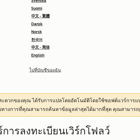
Svenska
Suomi
中文 - 繁體
Dansk
Norsk
한국어
中文 - 简体
English
ไปที่บัญชีของฉัน
ามสะดวกของคุณ
ได้รับการแปลโดยอัตโนมัติโดยใช้ซอฟต์แวร์การแป
ทางการที่คุณสามารถค้นหาข้อมูลล่าสุดได้มากที่สุด คุณสามารถ
ร์การลงทะเบียนเวิร์กโฟลว์