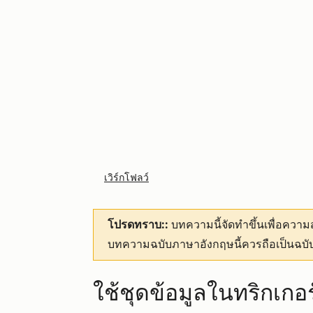
เวิร์กโฟลว์
โปรดทราบ::
บทความนี้จัดทำขึ้นเพื่อคว
บทความฉบับภาษาอังกฤษนี้ควรถือเป็นฉบับ
ใช้ชุดข้อมูลในทริกเกอ