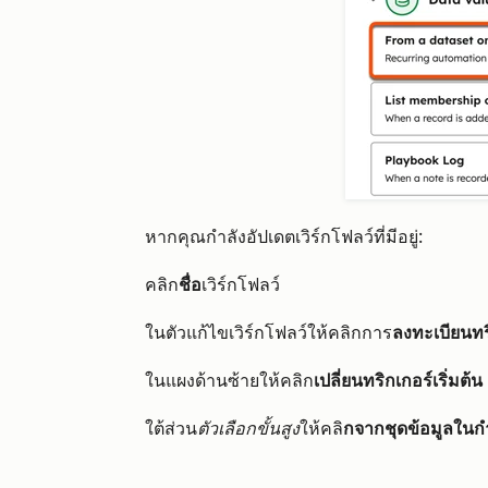
หากคุณกำลังอัปเดตเวิร์กโฟลว์ที่มีอยู่:
คลิก
ชื่อ
เวิร์กโฟลว์
ในตัวแก้ไขเวิร์กโฟลว์ให้คลิกการ
ลงทะเบียนทร
ในแผงด้านซ้ายให้คลิก
เปลี่ยนทริกเกอร์เริ่มต้น
ใต้ส่วน
ตัวเลือกขั้นสูง
ให้คลิ
กจากชุดข้อมูลใน