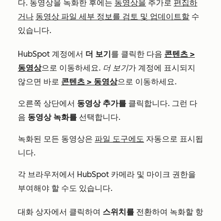
다. 동영상을 녹화한 후에는
동영상을
추가로
편집하
거나
동영상 파일 세부 정보를 검토 및 업데이트할
수
있습니다.
HubSpot 계정에서
더 보기
를 클릭한 다음
콘텐츠
>
동영상
으로 이동하세요.
더 보기
가 계정에 표시되지
않으면 바로
콘텐츠
>
동영상
으로 이동하세요.
오른쪽 상단에서
동영상 추가를
클릭합니다. 그런 다
음
동영상 녹화를
선택합니다.
녹화된 모든 동영상은
파일 도구에도
자동으로 표시됩
니다.
각 브라우저에서 HubSpot 카메라 및 마이크 권한을
부여해야 할 수도 있습니다.
대화 상자에서 클릭하여
스위치를
전환하여 녹화할 항