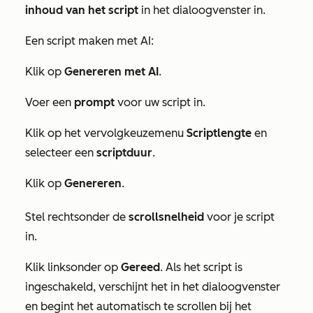
inhoud van het script
in het dialoogvenster in.
Een script maken met AI:
Klik op
Genereren met AI
.
Voer een
prompt
voor uw script in.
Klik op het vervolgkeuzemenu
Scriptlengte
en
selecteer een
scriptduur
.
Klik op
Genereren
.
Stel rechtsonder de
scrollsnelheid
voor je script
in.
Klik linksonder op
Gereed
. Als het script is
ingeschakeld, verschijnt het in het dialoogvenster
en begint het automatisch te scrollen bij het