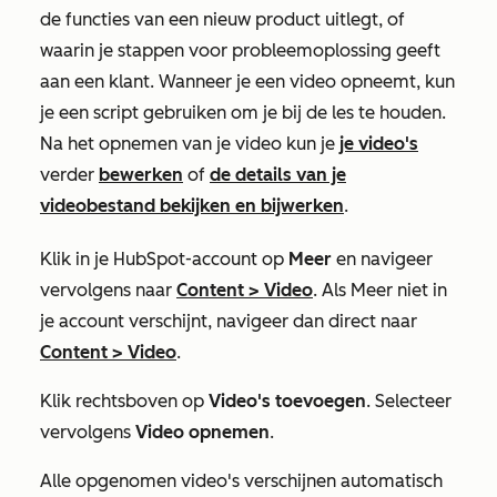
de functies van een nieuw product uitlegt, of
waarin je stappen voor probleemoplossing geeft
aan een klant. Wanneer je een video opneemt, kun
je een script gebruiken om je bij de les te houden.
Na het opnemen van je video kun je
je video's
verder
bewerken
of
de details van je
videobestand bekijken en bijwerken
.
Klik in je HubSpot-account op
Meer
en navigeer
vervolgens naar
Content
>
Video
. Als
Meer
niet in
je account verschijnt, navigeer dan direct naar
Content
>
Video
.
Klik rechtsboven op
Video's toevoegen
. Selecteer
vervolgens
Video opnemen
.
Alle opgenomen video's verschijnen automatisch