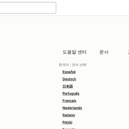
도움말 센터
문서
한국어
: 언어 선택
Español
Deutsch
日本語
Português
Français
Nederlands
Italiano
Polski