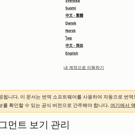
Svenska
Suomi
中文 - 繁體
Dansk
Norsk
ไทย
中文 - 简体
English
내 계정으로 이동하기
제공됩니다.
이 문서는 번역 소프트웨어를 사용하여 자동으로 번역
정보를 확인할 수 있는 공식 버전으로 간주해야 합니다.
여기에서 
그먼트 보기 관리