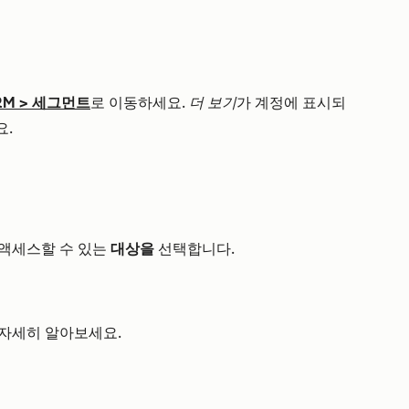
RM
>
세그먼트
로 이동하세요.
더 보기
가 계정에 표시되
요.
액세스할 수 있는
대상을
선택합니다.
자세히 알아보세요.