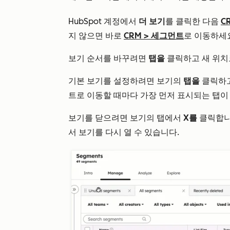
HubSpot 계정에서
더 보기
를 클릭한 다음
C
지 않으면 바로
CRM
>
세그먼트
로 이동하세
보기 순서를 바꾸려면
탭을
클릭하고 새 위치
기본 보기를 설정하려면 보기의
탭을
클릭하고
트로 이동할 때마다 가장 먼저 표시되는 탭이
보기를 닫으려면 보기의 탭에서
X를
클릭합니
서 보기를 다시 열 수 있습니다.