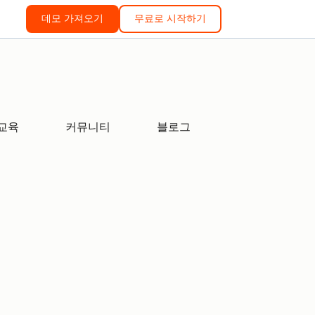
데모 가져오기
무료로 시작하기
교육
커뮤니티
블로그