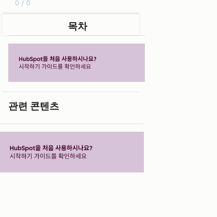
0 / 0
목차
관련 콘텐츠