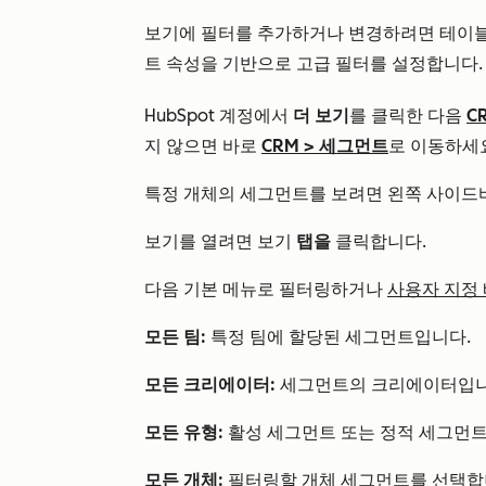
보기에 필터를 추가하거나 변경하려면 테이블
트 속성을 기반으로 고급 필터를 설정합니다.
HubSpot 계정에서
더 보기
를 클릭한 다음
C
지 않으면 바로
CRM
>
세그먼트
로 이동하세
특정 개체의 세그먼트를 보려면 왼쪽 사이드
보기를 열려면 보기
탭을
클릭합니다.
다음 기본 메뉴로 필터링하거나
사용자 지정
모든 팀:
특정 팀에 할당된 세그먼트입니다.
모든 크리에이터:
세그먼트의 크리에이터입니
모든 유형:
활성 세그먼트 또는 정적 세그먼트
모든 개체:
필터링할 개체 세그먼트를 선택합