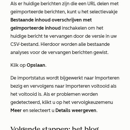
Als er huidige berichten zijn die een URL delen met
geïmporteerde berichten, kunt u het selectievakje
Bestaande inhoud overschrijven met
geïmporteerde inhoud
inschakelen om het
huidige bericht te vervangen door de versie in uw
CSV-bestand. Hierdoor worden alle bestaande
analyses voor de vervangen berichten gewist.
Klik op
Opslaan
.
De importstatus wordt bijgewerkt naar
Importeren
bezig
en vervolgens naar
Importeren voltooid
als
het voltooid is. Als er problemen worden
gedetecteerd, klikt u op het
vervolgkeuzemenu
Meer
en selecteert u
Details weergeven
.
Volgende stappen: het blog