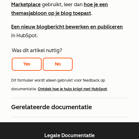
Marketplace
gebruikt, leer dan
hoe je een
themasjabloon op je blog toepast
.
Een nieuw blogbericht bewerken en publiceren
in HubSpot.
Was dit artikel nuttig?
Yes
No
Dit formulier wordt alleen gebruikt voor feedback op
documentatie.
Ontdek hoe je hulp krijgt met HubSpot
.
Gerelateerde documentatie
Legale Documentatie