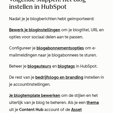
instellen in HubSpot
Nadat je je blogberichten hebt geïmporteerd:
Bewerk je bloginstellingen
om je blogtitel, URL en
opties voor sociaal delen aan te passen.
Configureer je
blogabonnementsopties
om e-
mailmeldingen naar je blogabonnees te sturen.
Beheer je
blogauteurs
en
blogtags
in HubSpot.
De rest van je
bedrijfslogo en branding
instellen in
je accountinstellingen.
Je blogtemplate bewerken
om de stijlen en het
uiterlijk van je blog te beheren. Als je een
thema
uit je
Content Hub
account of de
Asset