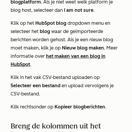
blogplatform
. Als je niet weet welk platform je
blog host, selecteer dan
I am not sure
.
Klik op het
HubSpot blog
dropdown menu en
selecteer het
blog
waar de geïmporteerde
berichten worden gehost. Als je een nieuw blog
moet maken, klik je op
Nieuw blog maken
. Meer
informatie over
het maken van een blog in
HubSpot
.
Klik in het vak
CSV-bestand uploaden
op
Selecteer een bestand
en upload vervolgens je
CSV-bestand.
Klik rechtsonder op
Kopieer blogberichten
.
Breng de kolommen uit het