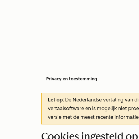
Privacy en toestemming
Let op
: De Nederlandse vertaling van di
vertaalsoftware en is mogelijk niet pr
versie met de meest recente informatie
Cookies ingesteld o