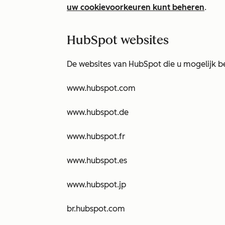
uw cookievoorkeuren kunt beheren
.
HubSpot websites
De websites van HubSpot die u mogelijk be
www.hubspot.com
www.hubspot.de
www.hubspot.fr
www.hubspot.es
www.hubspot.jp
br.hubspot.com