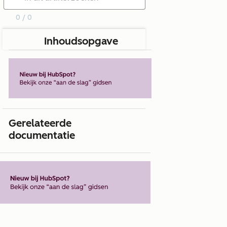
0 / 0
Inhoudsopgave
Gerelateerde
documentatie