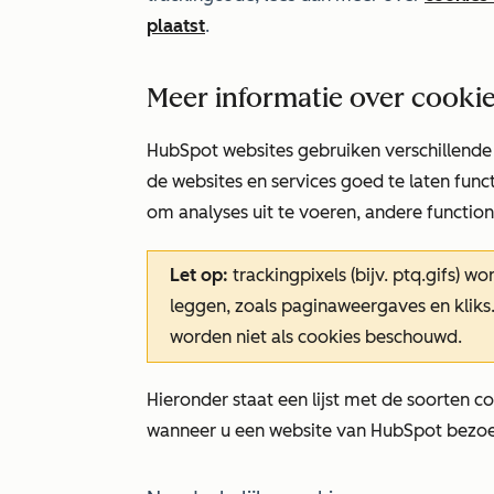
plaatst
.
Meer informatie over cooki
HubSpot websites gebruiken verschillende
de websites en services goed te laten fun
om analyses uit te voeren, andere functiona
Let op:
trackingpixels (bijv. ptq.gifs)
leggen, zoals paginaweergaves en kliks
worden niet als cookies beschouwd.
Hieronder staat een lijst met de soorten 
wanneer u een website van HubSpot bezoe