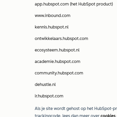
app.hubspot.com (het HubSpot product)
www.inbound.com
kennis.hubspot.nl
ontwikkelaars.hubspot.com
ecosysteem.hubspot.nl
academie.hubspot.com
community.hubspot.com
dehustle.nl
ir.hubspot.com
Als je site wordt gehost op het HubSpot-
trackingcode, lees dan meer over
cookies