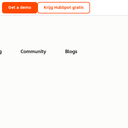
Get a demo
Krijg HubSpot gratis
g
Community
Blogs