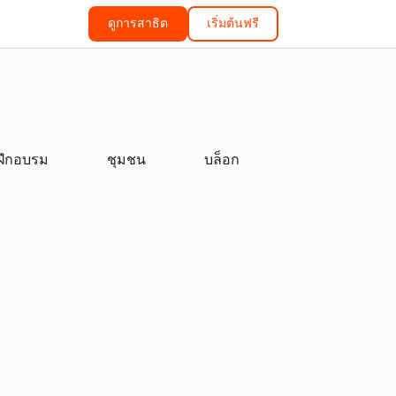
ดูการสาธิต
เริ่มต้นฟรี
ฝึกอบรม
ชุมชน
บล็อก