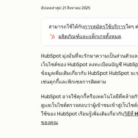
อัปเดตล่าสุด:
21 สิงหาคม 2025
สามารถใช้ได้กับ
การสมัครใช้บริการ
ใดๆ ต่
ผลิตภัณฑ์และแพ็กเกจทั้งหมด
HubSpot มุ่งมั่นที่จะรักษาความเป็นส่วนตัวแล
เว็บไซต์ของ HubSpot ลงทะเบียนบัญชี HubSp
ข้อมูลเพิ่มเติมเกี่ยวกับ HubSpot HubSpot 
เช่นคุกกี้และพิกเซลการติดตาม
HubSpot อาจใช้คุกกี้หรือเทคโนโลยีที่คล้ายกั
ดูแลเว็บไซต์ตรวจสอบว่าผู้เข้าชมเข้าสู่เว็บไ
ใช้ของ HubSpot เรียนรู้เพิ่มเติมเกี่ยวกับ
วิธีที
ของคุณ