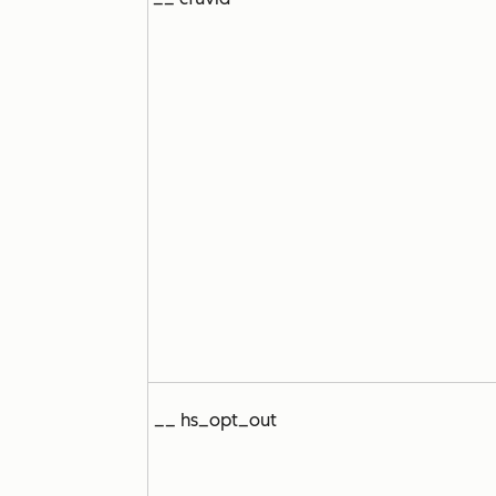
__ hs_opt_out