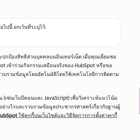
อไปนี้ ยกเว้นที่ระบุไว้:
ะปกป้องสิทธิส่วนบุคคลบนอินเทอร์เน็ต เมื่อคุณเยี่ยมชม
ot เข้าร่วมกิจกรรมเสมือนจริงของ HubSpot หรือขอ
จะรวบรวมข้อมูลโดยอัตโนมัติโดยใช้เทคโนโลยีการติดตาม
น (เช่นเว็บบีคอนและ JavaScript) เพื่อวิเคราะห์แนวโน้ม
ซต์อย่างไรและรวบรวมข้อมูลประชากรศาสตร์เกี่ยวกับฐานผู้
่ HubSpot ใช้คุกกี้บนเว็บไซต์และวิธีจัดการการตั้งค่าคุกกี้