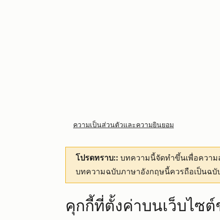
ความเป็นส่วนตัวและความยินยอม
โปรดทราบ::
บทความนี้จัดทำขึ้นเพื่อคว
บทความฉบับภาษาอังกฤษนี้ควรถือเป็นฉบับ
คุกกี้ที่ตั้งค่าบนเว็บไ