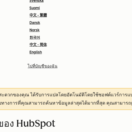
Svenska
Suomi
中文 - 繁體
Dansk
Norsk
한국어
中文 - 简体
English
ไปที่บัญชีของฉัน
ามสะดวกของคุณ
ได้รับการแปลโดยอัตโนมัติโดยใช้ซอฟต์แวร์การแป
ทางการที่คุณสามารถค้นหาข้อมูลล่าสุดได้มากที่สุด คุณสามารถ
ซต์ของ HubSpot