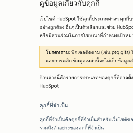
ดูข้อมูลเกี่ยวกับคุกกี้
เว็บไซต์ HubSpot ใช้คุกกี้ประเภทต่างๆ คุกกี
อย่างถูกต้อง อื่นๆเป็นตัวเลือกและช่วย HubS
หรือมีส่วนร่วมในการโฆษณาที่กำหนดเป้าหม
โปรดทราบ:
พิกเซลติดตาม (เช่น ptq.gifs) ใช
และการคลิก ข้อมูลเหล่านี้จะไม่เก็บข้อมูลส
ด้านล่างนี้คือรายการประเภทของคุกกี้ที่อาจตั้
HubSpot
คุกกี้ที่จำเป็น
คุกกี้ที่จำเป็นคือคุกกี้ที่จำเป็นสำหรับเว็บไซ
รวมถึงตัวอย่างของคุกกี้ที่จำเป็น