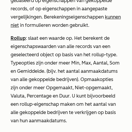
gebaseerd op eigenschappen van gekoppelde
records, of op eigenschappen in aangepaste
vergelijkingen. Berekeningseigenschappen
kunnen
niet
in formulieren worden gebruikt.
Rollup
: slaat een waarde op. Het berekent de
eigenschapswaarden van alle records van een
geselecteerd object op basis van het rollup-type.
Typeopties zijn onder meer
Min
,
Max
,
Aantal
,
Som
en
Gemiddelde
. (bijv. het aantal aanmaakdatums
van alle gekoppelde bedrijven). Opmaakopties
zijn onder meer
Opgemaakt
,
Niet-opgemaakt
,
Valuta
,
Percentage
en
Duur
. U kunt bijvoorbeeld
een rollup-eigenschap maken om het aantal van
alle gekoppelde bedrijven te verkrijgen op basis
van hun aanmaakdatums.