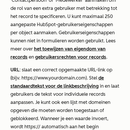
‘Contactpersoon’ of ‘Medewerker’ aanmaken om
de rol van een extra gebruiker met betrekking tot
het record te specificeren. U kunt maximaal 250
aangepaste HubSpot-gebruikerseigenschappen
per object aanmaken. Gebruikerseigenschappen
kunnen niet in formulieren worden gebruikt. Lees
meer over
het toewijzen van eigendom van
records
en
gebruikersrechten voor records
.
URL
: slaat een correct opgemaakte URL-link op
(bijv.
https://www.yourdomain.com
). Stel
de
standaardtekst voor de linkbeschrijving
in en laat
gebruikers de tekst voor individuele records
aanpassen. Je kunt ook een lijst met domeinen
opgeven die moeten worden toegestaan of
geblokkeerd. Wanneer je een waarde invoert,
wordt
https://
automatisch aan het begin