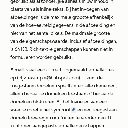
gebruikt als afzonderlijke alinea’s in uw inhoud in
plaats van als inline-tekst. Bij het invoegen van
afbeeldingen is de maximale grootte afhankelijk
van de hoeveelheid gegevens in de afbeelding en
niet van het aantal pixels. De maximale grootte
van de eigenschapswaarde, inclusief afbeeldingen,
is 64 KB. Rich-text-eigenschappen kunnen niet in
formulieren worden gebruikt.
E-mail
: slaat een correct opgemaakt e-mailadres
op (bijv.
example@hubspot.com
). U kunt de
toegestane domeinen specificeren: alle domeinen,
alleen bepaalde domeinen toestaan of bepaalde
domeinen blokkeren. Bij het invoeren van een
waarde moet u het symbool
@
en een toegestaan
domein toevoegen om fouten te voorkomen. U
kunt geen aangepaste e-maileigenschappen