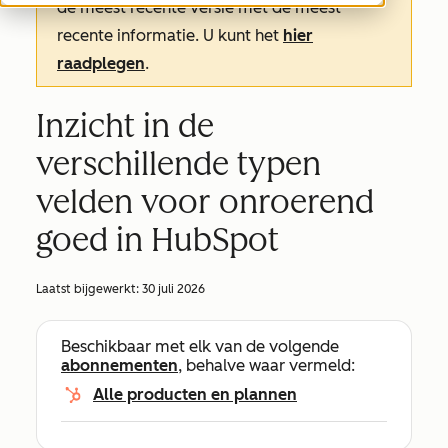
de meest recente versie met de meest
recente informatie. U kunt het
hier
raadplegen
.
Inzicht in de
verschillende typen
velden voor onroerend
goed in HubSpot
Laatst bijgewerkt:
30 juli 2026
Beschikbaar met elk van de volgende
abonnementen
, behalve waar vermeld:
Alle producten en plannen