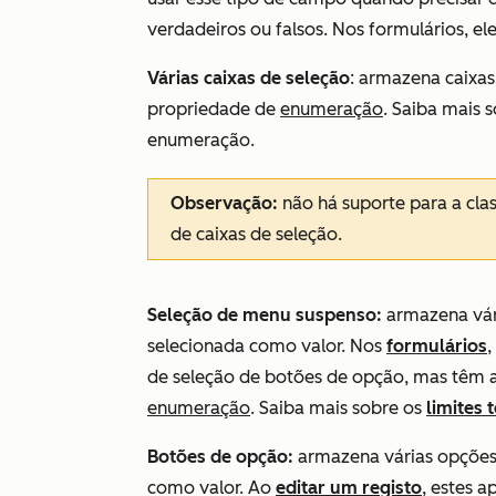
verdadeiros ou falsos. Nos formulários, e
Várias caixas de seleção
: armazena caixas
propriedade de
enumeração
. Saiba mais 
enumeração.
Observação:
não há suporte para a clas
de caixas de seleção.
Seleção de menu suspenso:
armazena vár
selecionada como valor. Nos
formulários
,
de seleção de botões de opção, mas têm a
enumeração
. Saiba mais sobre os
limites 
Botões de opção:
armazena várias opções
como valor. Ao
editar um registo
, estes 