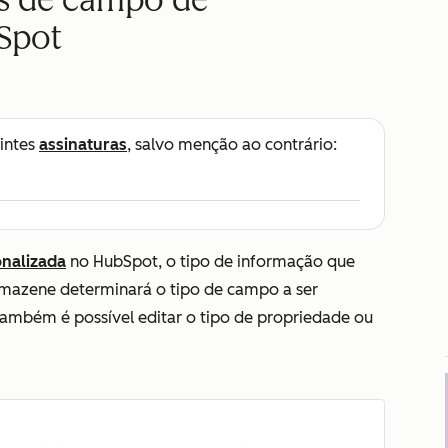
s de campo de
Spot
intes
assinaturas
, salvo menção ao contrário:
onalizada
no HubSpot, o tipo de informação que
rmazene determinará o tipo de campo a ser
também é possível editar o tipo de propriedade ou