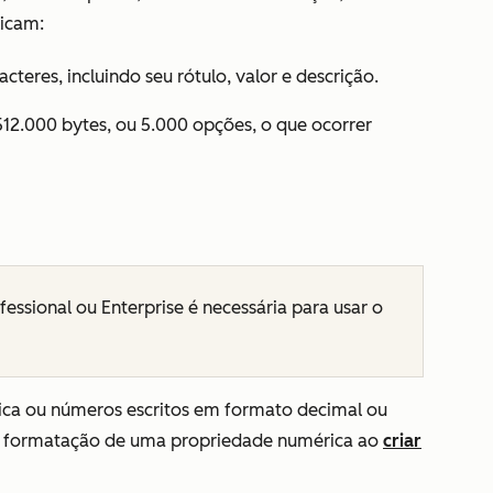
licam:
res, incluindo seu rótulo, valor e descrição.
2.000 bytes, ou 5.000 opções, o que ocorrer
fessional
ou
Enterprise
é necessária para usar o
ca ou números escritos em formato decimal ou
 a formatação de uma propriedade numérica ao
criar