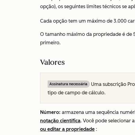
opção), os seguintes limites técnicos se ap
Cada opção tem um máximo de 3.000 caracte
O tamanho máximo da propriedade é de 51
primeiro.
Valores
Uma subscrição
Pro
Assinatura necessária
tipo de campo de cálculo.
Número:
armazena uma sequência numéri
notação científica
. Você pode selecionar
ou editar a propriedade
: