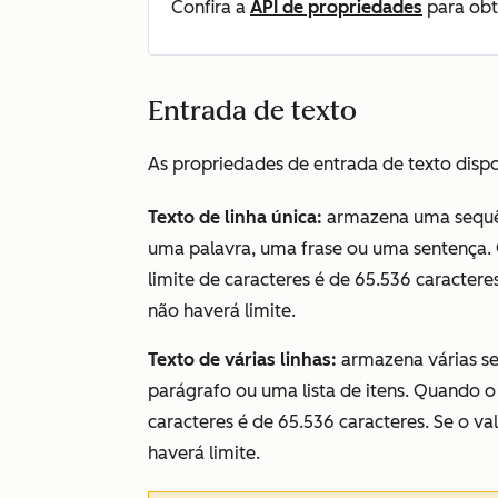
Confira a
API de propriedades
para obt
Entrada de texto
As propriedades de entrada de texto dispo
Texto de linha única:
armazena uma sequên
uma palavra, uma frase ou uma sentença. 
limite de caracteres é de 65.536 caractere
não haverá limite.
Texto de várias linhas:
armazena várias se
parágrafo ou uma lista de itens. Quando o
caracteres é de 65.536 caracteres. Se o v
haverá limite.