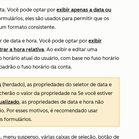
ta. Você pode optar por
exibir apenas a data ou
ormulários, eles são usados para permitir que os
 um formato consistente.
r de data e hora. Você pode optar por
exibir
ar a hora relativa
. Ao exibir e editar uma
o horário atual do usuário, com base no fuso horário
r padrão o fuso horário da conta.
s
(herdado), as propriedades do seletor de data e
herão o valor da propriedade na Se você estiver
ualizado
, as propriedades de data e hora não
io. Por esses motivos, é recomendado usar
s formulários.
 menu suspenso, várias caixas de seleção, botão de