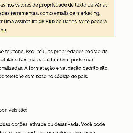
das nos valores de propriedade de texto de várias
adas ferramentas, como emails de marketing,
er uma assinatura
de Hub
de Dados, você poderá
nha
.
 telefone. Isso inclui as propriedades padrão de
celular
e
Fax
, mas você também pode criar
nalizadas. A formatação e validação padrão são
e telefone com base no código do país.
oníveis são:
duas opções: ativada ou desativada. Você pode
 de uma propriedade com valores que sejam