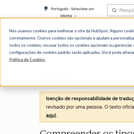
Português
: Selecione um
idioma
Nós usamos cookies para melhorar o site da HubSpot. Alguns cooki
corretamente. Outros cookies são opcionais e ajudam a personalizar
Central de conheciment
todos os cookies, recusar todos os cookies opcionais ou gerencia
configurações de cookies padrão serão aplicadas. Você pode alter
Política de Cookies
.
Propriedades
Isenção de responsabilidade de tradu
revisado por uma pessoa.
O texto ofici
aqui
.