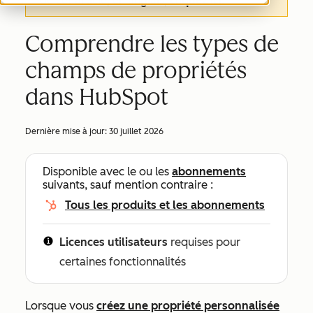
de cet article, en anglais,
cliquez ici
.
Comprendre les types de
champs de propriétés
dans HubSpot
Dernière mise à jour:
30 juillet 2026
Disponible avec le ou les
abonnements
suivants, sauf mention contraire :
Tous les produits et les abonnements
Licences utilisateurs
requises pour
certaines fonctionnalités
Lorsque vous
créez une propriété personnalisée