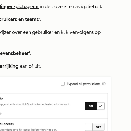
llingen-pictogram
in de bovenste navigatiebalk.
bruikers en teams
'.
jzer over een gebruiker en klik vervolgens op
gevensbeheer
'.
rrijking
aan of uit.