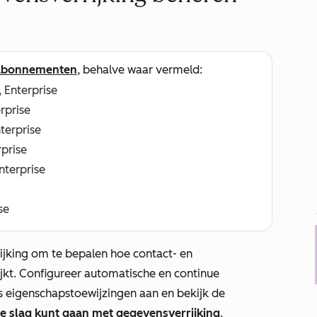
abonnementen
, behalve waar vermeld:
, Enterprise
erprise
nterprise
rprise
Enterprise
se
ijking om te bepalen hoe contact- en
ijkt. Configureer automatische en continue
pas eigenschapstoewijzingen aan en bekijk de
e slag kunt gaan met gegevensverrijking
.