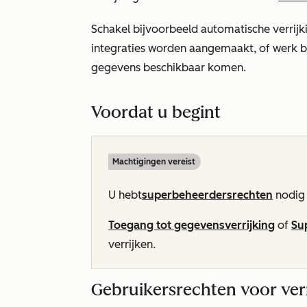
Schakel bijvoorbeeld automatische verrijki
integraties worden aangemaakt, of werk b
gegevens beschikbaar komen.
Voordat u begint
Machtigingen vereist
U hebt
superbeheerdersrechten
nodig 
Toegang tot gegevensverrijking
of
Su
verrijken.
Gebruikersrechten voor ver