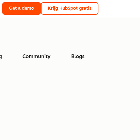
Get a demo
Krijg HubSpot gratis
g
Community
Blogs