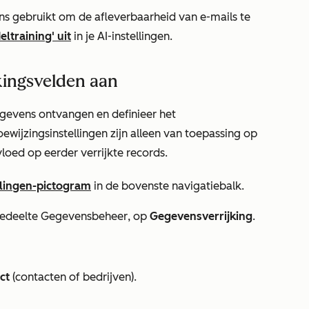
 gebruikt om de afleverbaarheid van e-mails te
eltraining'
uit
in je AI-instellingen.
jkingsvelden aan
gevens ontvangen en definieer het
ewijzingsinstellingen zijn alleen van toepassing op
loed op eerder verrijkte records.
llingen-pictogram
in de bovenste navigatiebalk.
 gedeelte
Gegevensbeheer
, op
Gegevensverrijking
.
ct
(contacten of bedrijven).