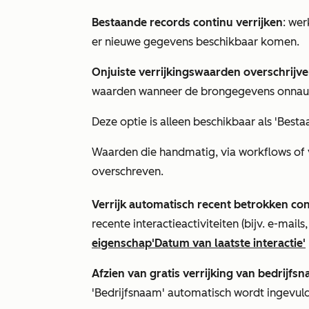
Bestaande records continu verrijken
: wer
er nieuwe gegevens beschikbaar komen.
Onjuiste verrijkingswaarden overschrijv
waarden wanneer de brongegevens onnauw
Deze optie is alleen beschikbaar als
'Besta
Waarden die handmatig, via workflows of vi
overschreven.
Verrijk automatisch recent betrokken co
recente interactieactiviteiten (bijv. e-mail
eigenschap
'Datum van laatste interactie'
Afzien van gratis verrijking van bedrijfs
'Bedrijfsnaam'
automatisch wordt ingevuld