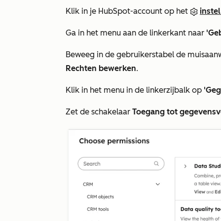
Klik in je HubSpot-account op het
inste
Ga in het menu aan de linkerkant naar
'Ge
Beweeg in de gebruikerstabel de muisaanwi
Rechten bewerken
.
Klik in het menu in de linkerzijbalk op
'Ge
Zet de schakelaar
Toegang tot gegevensve