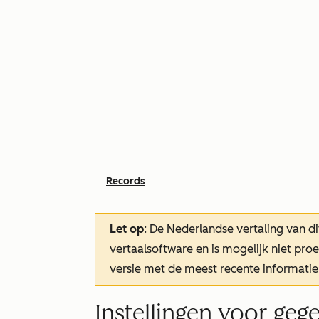
Records
Let op
: De Nederlandse vertaling van di
vertaalsoftware en is mogelijk niet pr
versie met de meest recente informatie
Instellingen voor geg