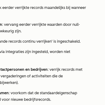
k eerder verrijkte records maandelijks bij wanneer
en
: vervang eerder verrijkte waarden door null-
keurig zijn.
ande records continu verrijken'
is ingeschakeld.
a integraties zijn ingesteld, worden niet
ntactpersonen en bedrijven
: verrijk records met
s, vergaderingen of activiteiten die de
bijwerken).
namen
: voorkom dat de standaardeigenschap
 voor nieuwe bedrijfsrecords.