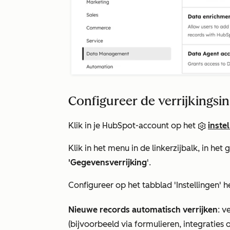
Configureer de verrijkingsin
Klik in je HubSpot-account op het
inste
Klik in het menu in de linkerzijbalk, in het 
'Gegevensverrijking
'.
Configureer op het tabblad
'Instellingen'
he
Nieuwe records automatisch verrijken
: v
(bijvoorbeeld via formulieren, integratie