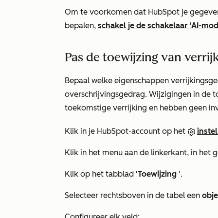
Om te voorkomen dat HubSpot je gegevens
bepalen,
schakel je de schakelaar
'AI-mod
Pas de toewijzing van verri
Bepaal welke eigenschappen verrijkingsge
overschrijvingsgedrag. Wijzigingen in de to
toekomstige verrijking en hebben geen inv
Klik in je HubSpot-account op het
inste
Klik in het menu aan de linkerkant, in het
Klik op het tabblad
'Toewijzing
'.
Selecteer rechtsboven in de tabel een
obje
Configureer elk veld: