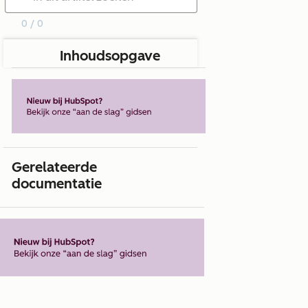
0 / 0
Inhoudsopgave
Gerelateerde
documentatie