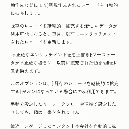
動作成などにより)新規作成されたレコードを自動的
に拡充します。
既存のレコードを継続的に拡充
する:新しいデータが
利用可能になると、毎月、以前にエンリッチメント
されたレコードを更新します。
[不正確なエンリッチメント値を上書き
]:ソースデー
タが不正確な場合に、以前に拡充された値をnull値に
置き換えます。
このオプションは、[
既存のレコードを継続的に拡充
する]
がオンになっている場合にのみ利用できます。
手動で設定したり、ワークフローや連携で設定した
りしても、値は上書きされません。
最近エンゲージしたコンタクトや会社を自動的に拡