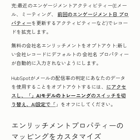
充
:最近のエンゲージメントアクティビティー(Eメー
ル、ミーティング、
前回のエンゲージメント日
プロ
パティー
を更新するアクティビティーなど)でレコー
ドを拡充します。
無料の会社名エンリッチメントをオプトアウト
:新し
い会社レコードにデフォルトの
会社名
プロパティー
が自動的に入力されないようにします。
HubSpotがメールの配信率の判定にあなたのデータ
を使用することをオプトアウトするには、
にアクセ
スし、「
」AIモデルのトレーニング
のスイッチを切
り替え、AI設定で「
」をオフにしてください。
エンリッチメントプロパティーの
マッピングをカスタマイズ