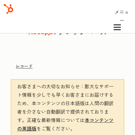
メニュ
ー
ナレッジベース
レコード
お客さまへの大切なお知らせ
：膨大なサポー
ト情報を少しでも早くお客さまにお届けする
ため、本コンテンツの日本語版は人間の翻訳
者を介さない自動翻訳で提供されておりま
す。
正確な最新情報については
本コンテンツ
の英語版
をご覧ください。