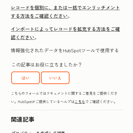
レコードを個別に、または一括でエンリッチメント
する方法をご確認ください
。
インポートによってレコードを拡充する方法をご確
認ください
。
情報強化されたデータをHubSpotツールで使用する
この記事はお役に立ちましたか？
はい
いいえ
こちらのフォームではドキュメントに関するご意見をご提供くださ
い。HubSpotがご提供しているヘルプは
こちら
でご確認ください。
関連記事