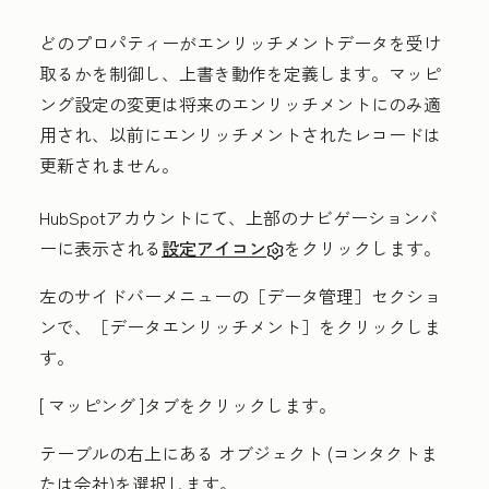
どのプロパティーがエンリッチメントデータを受け
取るかを制御し、上書き動作を定義します。マッピ
ング設定の変更は将来のエンリッチメントにのみ適
用され、以前にエンリッチメントされたレコードは
更新されません。
HubSpotアカウントにて、上部のナビゲーションバ
ーに表示される
設定アイコン
をクリックします。
左のサイドバーメニューの［データ管理
］セクショ
ンで、
［データエンリッチメント］をクリックしま
す。
[
マッピング
]タブをクリックします。
テーブルの右上にある
オブジェクト
(コンタクトま
たは会社)を選択します。