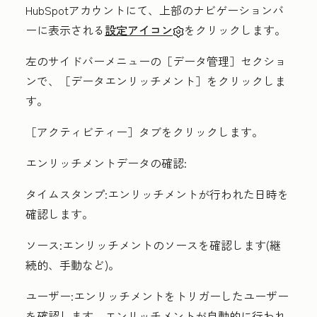
HubSpotアカウントにて、上部のナビゲーションバ
ーに表示される
設定アイコン
をクリックします。
左のサイドバーメニューの［データ管理
］セクショ
ンで、
［データエンリッチメント］をクリックしま
す。
［アクティビティー］
タブをクリックします。
エンリッチメントデータの確認:
タイムスタンプ
:エンリッチメントが行われた日時を
確認します。
ソース
:エンリッチメントのソースを確認します(
継
続的、
手動
など)。
ユーザー
:エンリッチメントをトリガーしたユーザー
を確認します。エンリッチメントが自動的に行われ