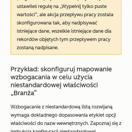
ustawiłeś regułę na
„Wypełnij tylko puste
wartości”
, ale akcja przepływu pracy została
skonfigurowana tak, aby nadpisywać
istniejące dane, wszelkie istniejące dane dla
rekordów objętych tym przepływem pracy
zostaną nadpisane.
Przykład: skonfiguruj mapowanie
wzbogacania w celu użycia
niestandardowej właściwości
„Branża”
Wzbogacanie z niestandardową listą rozwijaną
wymaga dokładnego dopasowania etykiet opcji
właściwości do nazw wewnętrznych. Zapoznaj się z
instrukcją konfiguracji niestandardowej