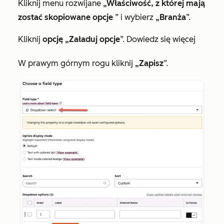
Kliknij menu rozwijane
„Właściwość, z której mają
zostać skopiowane opcje
” i wybierz
„Branża
”.
Kliknij
opcję „Załaduj opcje
”. Dowiedz się więcej
W prawym górnym rogu kliknij
„Zapisz
”.