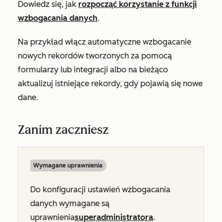
Dowiedz się, jak
rozpocząć korzystanie z funkcji
wzbogacania danych
.
Na przykład włącz automatyczne wzbogacanie
nowych rekordów tworzonych za pomocą
formularzy lub integracji albo na bieżąco
aktualizuj istniejące rekordy, gdy pojawią się nowe
dane.
Zanim zaczniesz
Wymagane uprawnienia
Do konfiguracji ustawień wzbogacania
danych wymagane są
uprawnienia
superadministratora
.