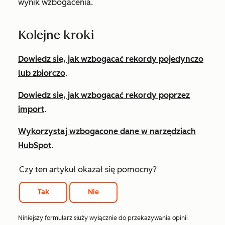
wynik wzbogacenia.
Kolejne kroki
Dowiedz się, jak wzbogacać rekordy pojedynczo
lub zbiorczo
.
Dowiedz się, jak wzbogacać rekordy poprzez
import
.
Wykorzystaj wzbogacone dane w narzędziach
HubSpot
.
Czy ten artykuł okazał się pomocny?
Tak
Nie
Niniejszy formularz służy wyłącznie do przekazywania opinii