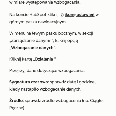
w miarę występowania wzbogacania.
Na koncie HubSpot kliknij
ikonę ustawień
w
górnym pasku nawigacyjnym.
W menu na lewym pasku bocznym, w sekcji
„Zarządzanie danymi
”, kliknij opcję
„Wzbogacanie danych
”.
Kliknij kartę
„Działania
”.
Przejrzyj dane dotyczące wzbogacania:
Sygnatura czasowa
: sprawdź datę i godzinę,
kiedy nastąpiło wzbogacanie danych.
Źródło
: sprawdź źródło wzbogacenia (np.
Ciągłe
,
Ręczne
).