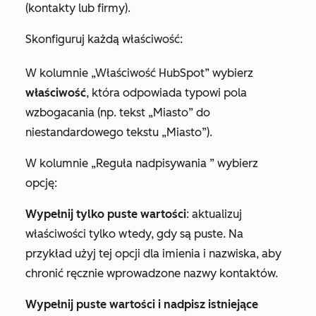
(kontakty lub firmy).
Skonfiguruj każdą właściwość:
W kolumnie
„Właściwość HubSpot”
wybierz
właściwość
, która odpowiada typowi pola
wzbogacania (np. tekst
„Miasto”
do
niestandardowego tekstu
„Miasto”
).
W
kolumnie „Reguła nadpisywania
” wybierz
opcję:
Wypełnij tylko puste wartości
: aktualizuj
właściwości tylko wtedy, gdy są puste. Na
przykład użyj tej opcji dla
imienia
i
nazwiska
, aby
chronić ręcznie wprowadzone nazwy kontaktów.
Wypełnij puste wartości i nadpisz istniejące