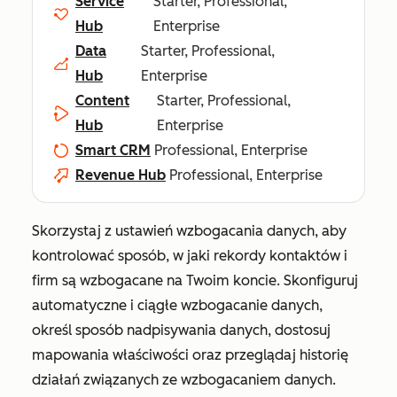
Service
Starter, Professional,
Hub
Enterprise
Data
Starter, Professional,
Hub
Enterprise
Content
Starter, Professional,
Hub
Enterprise
Smart CRM
Professional, Enterprise
Revenue Hub
Professional, Enterprise
Skorzystaj z ustawień wzbogacania danych, aby
kontrolować sposób, w jaki rekordy kontaktów i
firm są wzbogacane na Twoim koncie. Skonfiguruj
automatyczne i ciągłe wzbogacanie danych,
określ sposób nadpisywania danych, dostosuj
mapowania właściwości oraz przeglądaj historię
działań związanych ze wzbogacaniem danych.