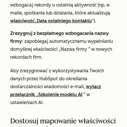
wzbogacaj rekordy o ostatnią aktywność (np. e-
maile, spotkania lub działania, które aktualizują
właściwość
„Data ostatniego kontaktu
”).
Zrezygnuj z bezpłatnego wzbogacania nazwy
firmy
: zapobiegaj automatycznemu wypełnianiu
domyślnej właściwości
„Nazwa firmy
” w nowych
rekordach firm.
Aby zrezygnować z wykorzystywania Twoich
danych przez HubSpot do określania
dostarczalności wiadomości e-mail,
wyłącz
przełącznik
„Szkolenie modelu AI
” w
ustawieniach AI.
Dostosuj mapowanie właściwości