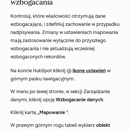
wzbogacania
Kontroluj, które właściwości otrzymują dane
wzbogacające, i zdefiniuj zachowanie w przypadku
nadpisywania. Zmiany w ustawieniach mapowania
mają zastosowanie wyłącznie do przyszłego
wzbogacania i nie aktualizują wcześniej
wzbogaconych rekordów.
Na koncie HubSpot kliknij
ikonę ustawień
w
górnym pasku nawigacyjnym.
W menu po lewej stronie, w sekcji
Zarządzanie
danymi
, kliknij opcję
Wzbogacanie danych
.
Kliknij kartę
„Mapowanie
”.
W prawym górnym rogu tabeli wybierz
obiekt