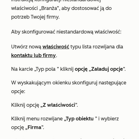
właściwości „Branża”, aby dostosować ją do
potrzeb Twojej firmy.
Aby skonfigurować niestandardową właściwość:
Utwórz nową
właściwość
typu lista rozwijana dla
kontaktu lub firmy
.
Na karcie
„Typ pola
” kliknij
opcję „Załaduj opcje
”.
W wyskakującym okienku skonfiguruj następujące
opcje:
Kliknij opcję
„Z właściwości
”.
Kliknij menu rozwijane
„Typ obiektu
” i wybierz
opcję
„Firma
”.