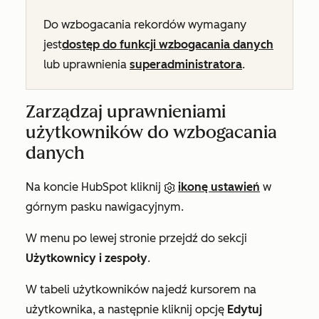
Do wzbogacania rekordów wymagany
jest
dostęp do funkcji wzbogacania danych
lub uprawnienia
superadministratora
.
Zarządzaj uprawnieniami
użytkowników do wzbogacania
danych
Na koncie HubSpot kliknij
ikonę ustawień
w
górnym pasku nawigacyjnym.
W menu po lewej stronie przejdź do sekcji
Użytkownicy i zespoły
.
W tabeli użytkowników najedź kursorem na
użytkownika, a następnie kliknij opcję
Edytuj