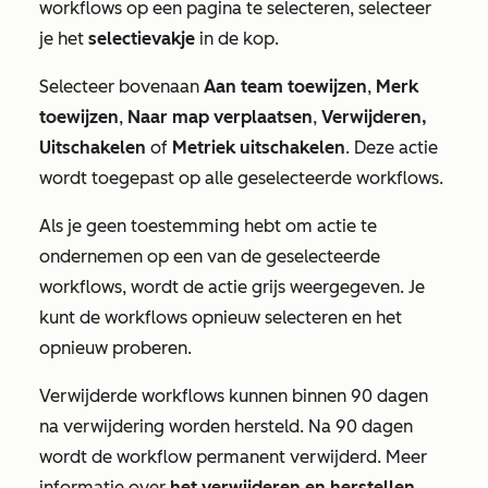
workflows op een pagina te selecteren, selecteer
je het
selectievakje
in de kop.
Selecteer bovenaan
Aan team toewijzen
,
Merk
toewijzen
,
Naar map verplaatsen
,
Verwijderen
,
Uitschakelen
of
Metriek uitschakelen
. Deze actie
wordt toegepast op alle geselecteerde workflows.
Als je geen toestemming hebt om actie te
ondernemen op een van de geselecteerde
workflows, wordt de actie grijs weergegeven. Je
kunt de workflows opnieuw selecteren en het
opnieuw proberen.
Verwijderde workflows kunnen binnen 90 dagen
na verwijdering worden hersteld. Na 90 dagen
wordt de workflow permanent verwijderd. Meer
informatie over
het verwijderen en herstellen