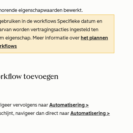
ehorende eigenschapwaarden bewerkt.
gebruiken in de workflows
Specifieke datum
en
aarvan worden vertragingsacties ingesteld ten
um eigenschap. Meer informatie over
het plannen
rkflows
orkflow toevoegen
igeer vervolgens naar
Automatisering
>
schijnt, navigeer dan direct naar
Automatisering
>