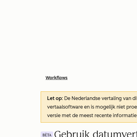
Workflows
Let op
: De Nederlandse vertaling van di
vertaalsoftware en is mogelijk niet pr
versie met de meest recente informatie
Gebruik datumvert
BÈTA