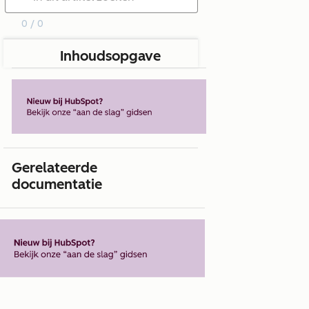
0 / 0
Inhoudsopgave
Gerelateerde
documentatie