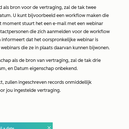
 als bron voor de vertraging, zal de tak twee
atum.
U kunt bijvoorbeeld een workflow maken die
at moment stuurt het een e-mail met een webinar
ontactpersonen die zich aanmelden voor de workflow
 informeert dat het oorspronkelijke webinar is
webinars die ze in plaats daarvan kunnen bijwonen.
schap
als de bron van vertraging, zal de tak drie
tum
, en
Datum eigenschap onbekend
.
kt, zullen ingeschreven records onmiddellijk
r jou ingestelde vertraging.