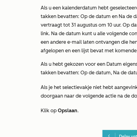
Als u een
kalenderdatum
hebt geselecteerd
takken bevatten:
Op de datum
en
Na de d
vertraagt tot 31 augustus om 10 uur. Op d
link. Na de datum kunt u alle volgende c
een andere e-mail laten ontvangen die hen
afgelopen en een lijst bevat met komende 
Als u hebt gekozen voor een
Datum eigen
takken bevatten:
Op de datum
,
Na de da
Als je het selectievakje niet hebt aangevin
doorgaan naar de volgende actie na de doo
Klik op
Opslaan
.