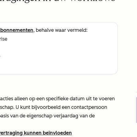
abonnementen
, behalve waar vermeld:
rise
e
cties alleen op een specifieke datum uit te voeren
nschap. U kunt bijvoorbeeld een contactpersoon
basis van de eigenschap verjaardag van de
vertraging kunnen beïnvloeden