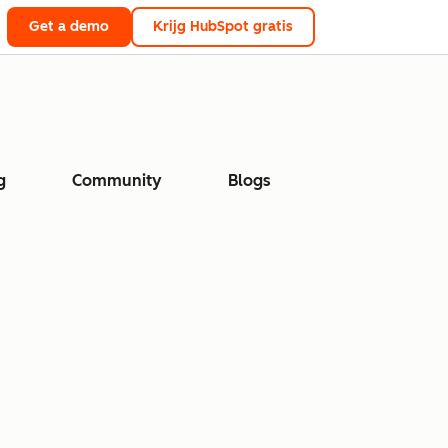
Get a demo
Krijg HubSpot gratis
g
Community
Blogs