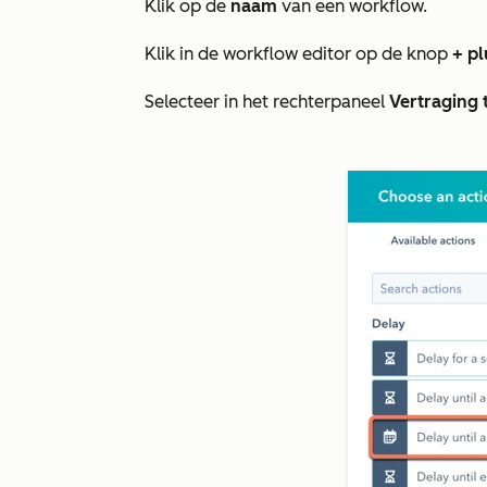
Klik op de
naam
van een workflow.
Klik in de workflow editor op de knop
+
pl
Selecteer in het rechterpaneel
Vertraging 