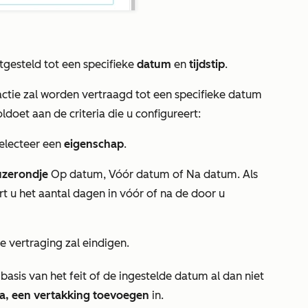
tgesteld tot een specifieke
datum
en
tijdstip
.
ctie zal worden vertraagd tot een specifieke datum
doet aan de criteria die u configureert:
electeer een
eigenschap
.
uzerondje
Op datum
,
Vóór datum
of
Na datum
. Als
rt u het aantal dagen in vóór of na de door u
 vertraging zal eindigen.
 basis van het feit of de ingestelde datum al dan niet
Ja, een vertakking toevoegen
in.