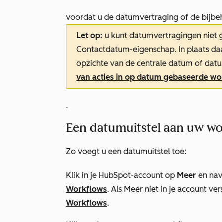
voordat u de datumvertraging of de bijb
Let op:
u kunt datumvertragingen niet 
Contactdatum-eigenschap
. In plaats d
opzichte van de centrale datum of dat
van acties in op datum gebaseerde wo
.
Een datumuitstel aan uw w
Zo voegt u een datumuitstel toe:
Klik in je HubSpot-account op
Meer
en nav
Workflows
. Als
Meer
niet in je account ver
Workflows
.