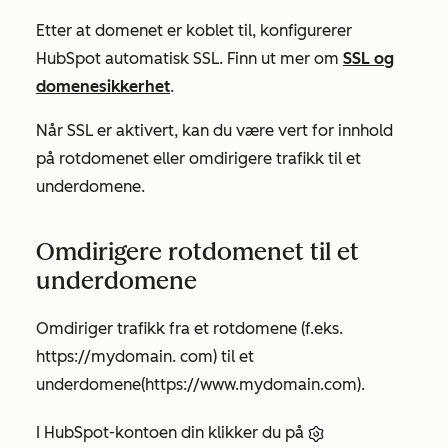
Etter at domenet er koblet til, konfigurerer
HubSpot automatisk SSL. Finn ut mer om
SSL og
domenesikkerhet
.
Når SSL er aktivert, kan du være vert for innhold
på rotdomenet eller omdirigere trafikk til et
underdomene.
Omdirigere rotdomenet til et
underdomene
Omdiriger trafikk fra et rotdomene (f.eks.
https://mydomain.
com
) til et
underdomene
(https://www.mydomain.com)
.
I HubSpot-kontoen din klikker du på