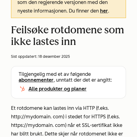
som den regjerende versjonen med den
nyeste informasjonen. Du finner den
her
.
Feilsøke rotdomene som
ikke lastes inn
Sist oppdatert:
18 desember 2025
Tilgjengelig med et av følgende
abonnementer
, unntatt der det er angitt:
Alle produkter og planer
Et rotdomene kan lastes inn via HTTP (f.eks.
http://mydomain.
com
) i stedet for HTTPS (f.eks.
https://mydomain.
com
) når et SSL-sertifikat ikke
har blitt brukt. Dette skjer når rotdomenet ikke er