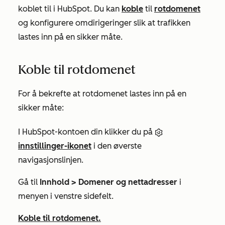
koblet til i HubSpot. Du kan
koble
til
rotdomenet
og konfigurere omdirigeringer slik at trafikken
lastes inn på en sikker måte.
Koble til rotdomenet
For å bekrefte at rotdomenet lastes inn på en
sikker måte:
I HubSpot-kontoen din klikker du på
innstillinger-ikonet
i den øverste
navigasjonslinjen.
Gå til
Innhold > Domener og nettadresser
i
menyen i venstre sidefelt.
Koble til rotdomenet.