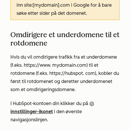
inn site:[mydomain].com i Google for å bare
søke etter sider på det domenet.
Omdirigere et underdomene til et
rotdomene
Hvis du vil omdirigere trafikk fra et underdomene
(f.eks. https://www.
mydomain.com
) til et
rotdomene (f.eks. https://hubspot.
com
), kobler du
først til rotdomenet og deretter underdomenet
som et omdirigeringsdomene.
I HubSpot-kontoen din klikker du på
innstillinger-ikonet
i den øverste
navigasjonslinjen.