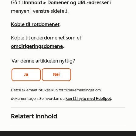
Gå til
Innhold > Domener og URL-adresser
i
menyen i venstre sidefelt.
Koble til rotdomenet
.
Koble til underdomenet som et
omdirigeringsdomene
.
Var denne artikkelen nyttig?
Ja
Nei
Dette skjemaet brukes kun for tilbakemeldinger om
dokumentasjon. Se hvordan du
kan få hjelp med HubSpot
.
Relatert innhold