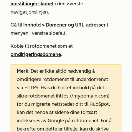
innstillinger-ikonet
i den øverste
navigasjonslinjen.
Gå til
Innhold > Domener og URL-adresser
i
menyen i venstre sidefelt.
Koble til rotdomenet som et
omdirigeringsdomene
.
Merk
: Det er ikke alltid nødvendig å
omdirigere rotdomenet til underdomenet
via HTTPS. Hvis du hostet innhold på det
sikre rotdomenet (https://mydomain.com)
før du migrerte nettstedet ditt til HubSpot,
kan det hende at sidene dine fortsatt
indekseres av Google på rotdomenet. For å
bekrefte om dette er tilfelle, kan du skrive