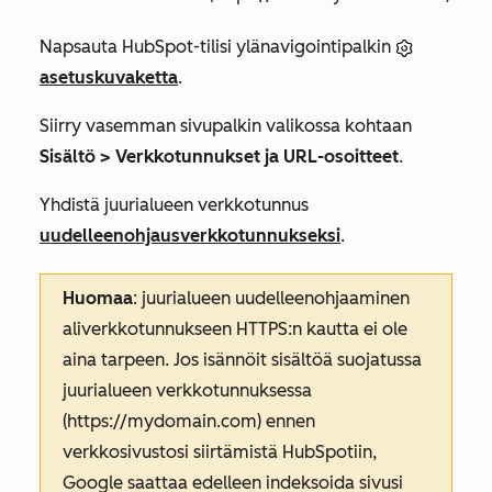
Napsauta HubSpot-tilisi ylänavigointipalkin
asetuskuvaketta
.
Siirry vasemman sivupalkin valikossa kohtaan
Sisältö > Verkkotunnukset ja URL-osoitteet
.
Yhdistä juurialueen verkkotunnus
uudelleenohjausverkkotunnukseksi
.
Huomaa
: juurialueen uudelleenohjaaminen
aliverkkotunnukseen HTTPS:n kautta ei ole
aina tarpeen. Jos isännöit sisältöä suojatussa
juurialueen verkkotunnuksessa
(https://mydomain.com) ennen
verkkosivustosi siirtämistä HubSpotiin,
Google saattaa edelleen indeksoida sivusi