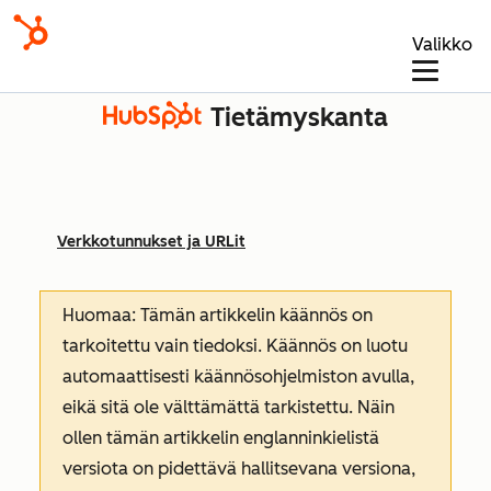
Valikko
Tietämyskanta
Verkkotunnukset ja URLit
Huomaa: Tämän artikkelin käännös on
tarkoitettu vain tiedoksi. Käännös on luotu
automaattisesti käännösohjelmiston avulla,
eikä sitä ole välttämättä tarkistettu. Näin
ollen tämän artikkelin englanninkielistä
versiota on pidettävä hallitsevana versiona,