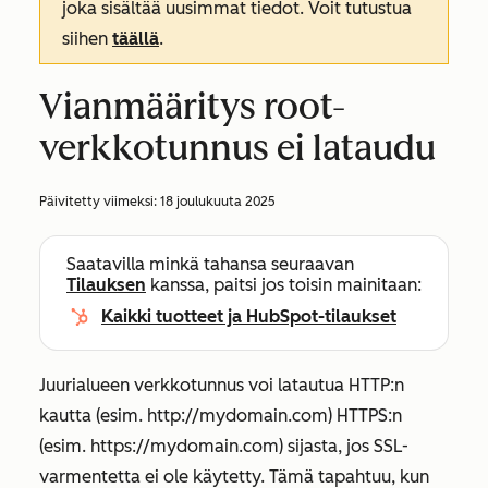
joka sisältää uusimmat tiedot. Voit tutustua
siihen
täällä
.
Vianmääritys root-
verkkotunnus ei lataudu
Päivitetty viimeksi:
18 joulukuuta 2025
Saatavilla minkä tahansa seuraavan
Tilauksen
kanssa, paitsi jos toisin mainitaan:
Kaikki tuotteet ja HubSpot-tilaukset
Juurialueen verkkotunnus voi latautua HTTP:n
kautta (esim.
http://mydomain.com)
HTTPS:n
(esim.
https://mydomain.com
) sijasta, jos SSL-
varmentetta ei ole käytetty. Tämä tapahtuu, kun