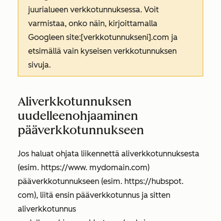
juurialueen verkkotunnuksessa. Voit
varmistaa, onko näin, kirjoittamalla
Googleen site:[verkkotunnukseni].com ja
etsimällä vain kyseisen verkkotunnuksen
sivuja.
Aliverkkotunnuksen
uudelleenohjaaminen
pääverkkotunnukseen
Jos haluat ohjata liikennettä aliverkkotunnuksesta
(esim. https://www.
mydomain.com
)
pääverkkotunnukseen (esim. https://hubspot.
com
), liitä ensin pääverkkotunnus ja sitten
aliverkkotunnus