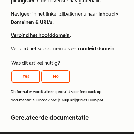
pictogram
in de bovenste navigatiebalk.
Navigeer in het linker zijbalkmenu naar
Inhoud >
Domeinen & URL's
.
Verbind het hoofddomein
.
Verbind het subdomein als een
omleid domein
.
Was dit artikel nuttig?
Yes
No
Dit formulier wordt alleen gebruikt voor feedback op
documentatie.
Ontdek hoe je hulp krijgt met HubSpot
.
Gerelateerde documentatie