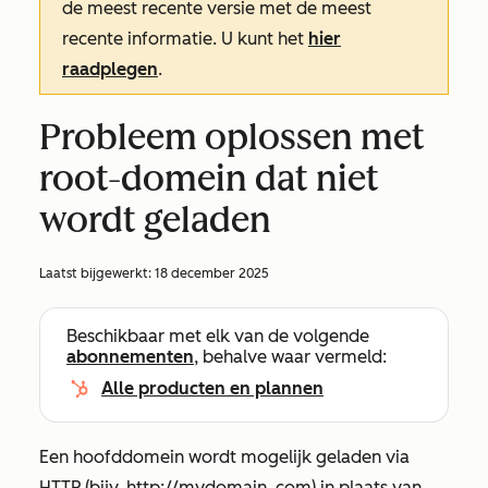
de meest recente versie met de meest
recente informatie. U kunt het
hier
raadplegen
.
Probleem oplossen met
root-domein dat niet
wordt geladen
Laatst bijgewerkt:
18 december 2025
Beschikbaar met elk van de volgende
abonnementen
, behalve waar vermeld:
Alle producten en plannen
Een hoofddomein wordt mogelijk geladen via
HTTP (bijv. http://mydomain.
com)
in plaats van