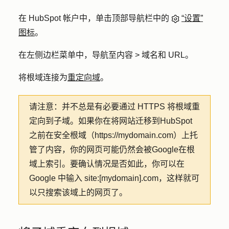
在 HubSpot 帐户中，单击顶部导航栏中的
“设置”
图标
。
在左侧边栏菜单中，导航至
内容 > 域名和 URL
。
将根域连接为
重定向域
。
请注意
：并不总是有必要通过 HTTPS 将根域重
定向到子域。如果你在将网站迁移到HubSpot
之前在安全根域（https://mydomain.com）上托
管了内容，你的网页可能仍然会被Google在根
域上索引。要确认情况是否如此，你可以在
Google 中输入 site:[mydomain].com，这样就可
以只搜索该域上的网页了。