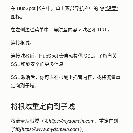
在 HubSpot 帐户中，单击顶部导航栏中的
“设置”
图标
。
在左侧边栏菜单中，导航至
内容 > 域名和 URL
。
连接根域。
连接域名后，HubSpot 会自动提供 SSL。了解有关
SSL 和域安全的
更多信息。
SSL 激活后，你可以在根域上托管内容，或将流量重
定向到子域。
将根域重定向到子域
将流量从根域（如
https://mydomain.com）
重定向到
子域
(https://www.mydomain.com
)
。