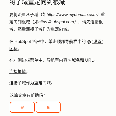
将子域重定向到根域
要将流量从子域（如
https://www.mydomain.com）
重
定向到根域（如
https://hubspot.com）
，请先连接根
域，然后连接子域作为重定向域。
在 HubSpot 帐户中，单击顶部导航栏中的
“设置”
图标
。
在左侧边栏菜单中，导航至
内容 > 域名和 URL
。
连接根域
。
连接子域作为
重定向域
。
这篇文章有帮助吗？
是
否