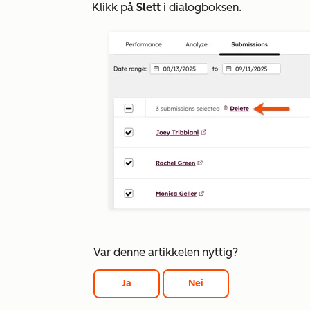
Klikk på
Slett
i dialogboksen.
Var denne artikkelen nyttig?
Ja
Nei