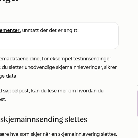
ementer
, unntatt der det er angitt:
jemadataene dine, for eksempel testinnsendinger
is du sletter unødvendige skjemainnleveringer, sikrer
ge data.
d søppelpost, kan du lese mer om hvordan du
st.
 skjemainnsending slettes
lære hva som skjer når en skjemainnlevering slettes.