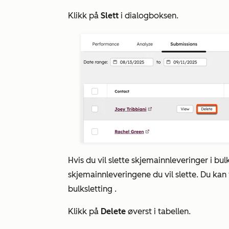
Klikk på
Slett
i dialogboksen.
Hvis du vil slette skjemainnleveringer i bu
skjemainnleveringene du vil slette. Du kan
bulksletting
.
Klikk på
Delete
øverst i tabellen.