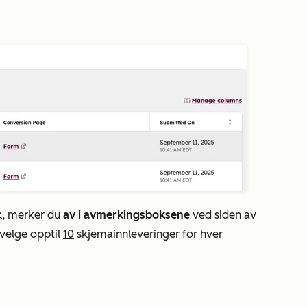
lk, merker du
av i avmerkingsboksene
ved siden av
 velge opptil
10
skjemainnleveringer for hver