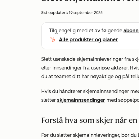
Sist oppdatert:
19 september 2025
Tilgjengelig med et av følgende
abonn
Alle produkter og planer
Slett uønskede skjemainnleveringer fra sk
eller innsendinger fra useriøse aktører. Hv
du at teamet ditt har nøyaktige og påliteli
Hvis du håndterer skjemainnsendinger me
sletter
skjemainnsendinger
med søppelpo
Forstå hva som skjer når en
Før du sletter skjemainnleveringer, bør du 