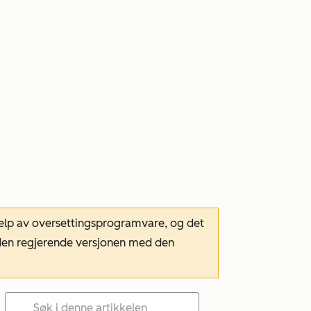
hjelp av oversettingsprogramvare, og det
m den regjerende versjonen med den