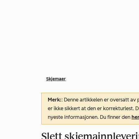
Skjemaer
Merk:
: Denne artikkelen er oversatt av
er ikke sikkert at den er korrekturlest
nyeste informasjonen. Du finner den
he
Slett skjemainnlever