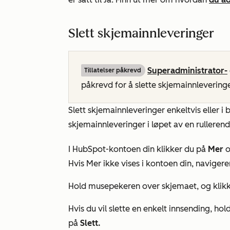
Slett skjemainnleveringer
Superadministrator-
Tillatelser påkrevd
påkrevd for å slette skjemainnleveringe
Slett skjemainnleveringer enkeltvis eller i 
skjemainnleveringer i løpet av en rulleren
I HubSpot-kontoen din klikker du på
Mer
o
Hvis
Mer
ikke vises i kontoen din, navigerer
Hold musepekeren over skjemaet, og klik
Hvis du vil slette en enkelt innsending, h
på
Slett.