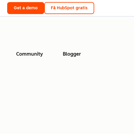
Get a demo
Få HubSpot gratis
Community
Blogger