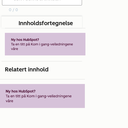
0 / 0
Innholdsfortegnelse
Relatert innhold