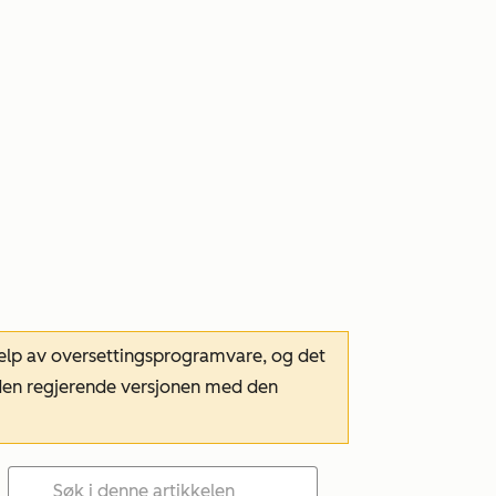
hjelp av oversettingsprogramvare, og det
m den regjerende versjonen med den