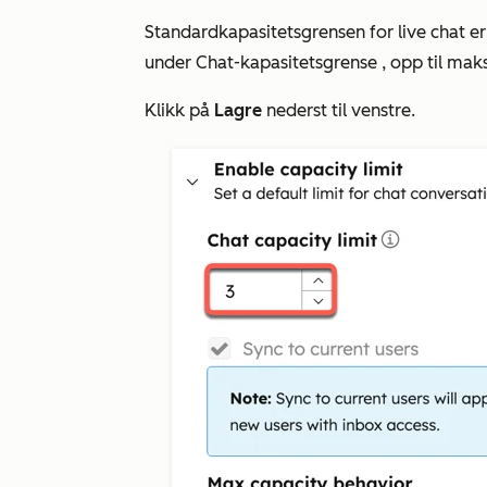
Standardkapasitetsgrensen for live chat er s
under
Chat-kapasitetsgrense
, opp til mak
Klikk på
Lagre
nederst til venstre.