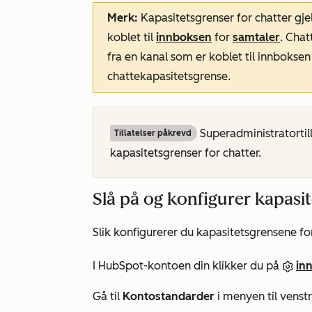
Merk:
Kapasitetsgrenser for chatter gje
koblet til
innboksen
for
samtaler
. Chat
fra en kanal som er koblet til innboksen
chattekapasitetsgrense.
Superadministratortill
Tillatelser påkrevd
kapasitetsgrenser for chatter.
Slå på og konfigurer kapasi
Slik konfigurerer du kapasitetsgrensene fo
I HubSpot-kontoen din klikker du på
inn
Gå til
Kontostandarder
i menyen til venstr