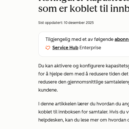
som er koblet til in
Sist oppdatert:
10 desember 2025
Tilgjengelig med et av følgende
abonn
Service Hub
Enterprise
Du kan aktivere og konfigurere kapasitets
for å hjelpe dem med å redusere tiden det ta
redusere den gjennomsnittlige samtalelen
kundene.
I denne artikkelen lærer du hvordan du ang
koblet til innboksen for samtaler.
Hvis du v
helpdesken, kan du lese mer om hvordan