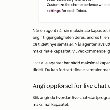
Når en agent når sin maksimale kapasitet i
angir tilgjengeligheten deres, endres til e
bli tildelt nye samtaler. Når agenten avslu
maksimale kapasitet, vil vedkommende igjen
Hvis alle agenter har nådd maksimal kapasi
tildelt. Du kan fortsatt tildele samtaler m
Angi oppførsel for live cha
Slik angir du hvordan live chat-startprogr
maksimal kapasitet: