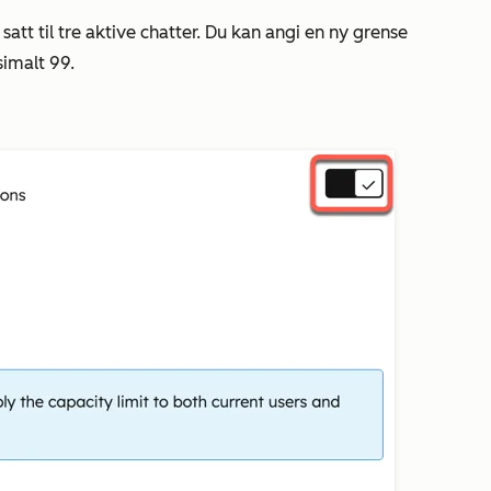
att til tre aktive chatter. Du kan angi en ny grense
simalt 99.