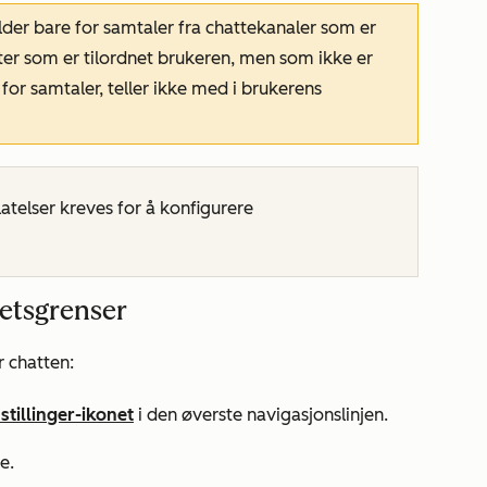
lder bare for samtaler fra chattekanaler som er
ter som er tilordnet brukeren, men som ikke er
 for samtaler, teller ikke med i brukerens
atelser kreves for å konfigurere
tetsgrenser
r chatten:
stillinger-ikonet
i den øverste navigasjonslinjen.
e.