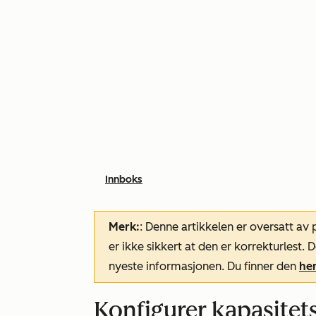
Innboks
Merk:
: Denne artikkelen er oversatt av
er ikke sikkert at den er korrekturlest
nyeste informasjonen. Du finner den
he
Konfigurer kapasitet