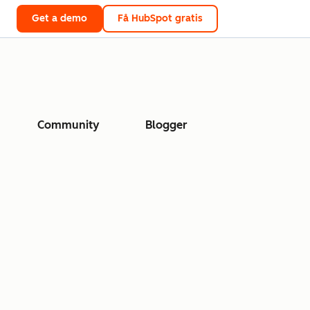
Get a demo
Få HubSpot gratis
Community
Blogger