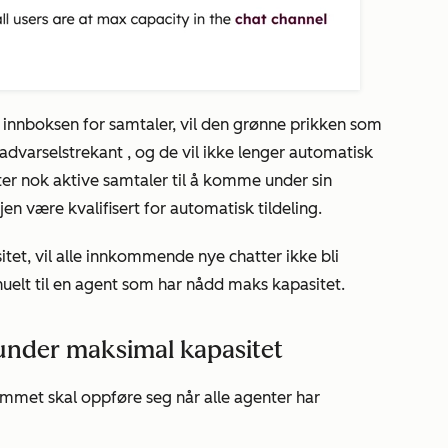
 innboksen for samtaler, vil den grønne prikken som
n advarselstrekant , og de vil ikke lenger automatisk
tter nok aktive samtaler til å komme under sin
 være kvalifisert for automatisk tildeling.
tet, vil alle innkommende nye chatter ikke bli
anuelt til en agent som har nådd maks kapasitet.
t under maksimal kapasitet
ammet skal oppføre seg når alle agenter har