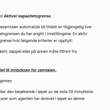
ren
Aktiver kapasitetsgrense
.
samtaler automatisk bli tildelt en tilgjengelig live-
etsgrensen du har angitt i innstillingene. En aktiv
grense hvis følgende kriterier er oppfylt:
rt, søppel eller på annen måte filtrert fra
let til innboksen for samtalen.
agenten.
ler den besøkende i løpet av de siste 30 minuttene.
arer som agenten har skrevet i løpet av denne