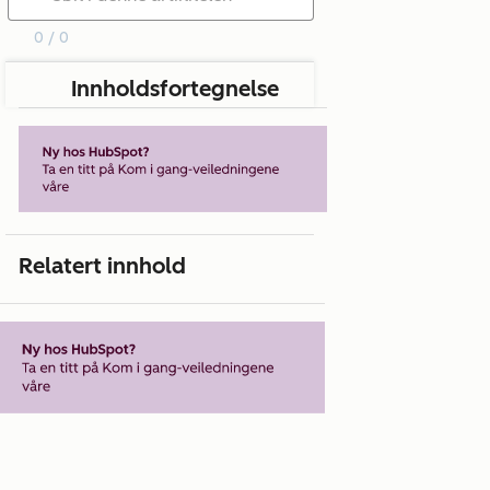
0 / 0
Innholdsfortegnelse
Relatert innhold