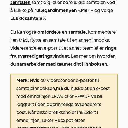
samtalen
samtidig, eller bare lukke samtalen ved
å klikke på
rullegardinmenyen «Mer
» og velge
«Lukk samtale
».
Du kan også
omfordele en samtale
, kommentere
i en tråd, flytte en samtale til en annen innboks,
videresende en e-post til et annet team eller
ringe
fra svarredigeringsvinduet
. Les mer om
hvordan
du samarbeider med teamet ditt i innboksen
.
Merk: Hvis
du videresender e-poster til
samtaleinnboksen,
må du
huske at en e-post
med emnelinjen «FW» eller «FWD» vil bli
loggført i den opprinnelige avsenderens
post. Når disse prefiksene er inkludert i
emnelinjen, søker HubSpot etter