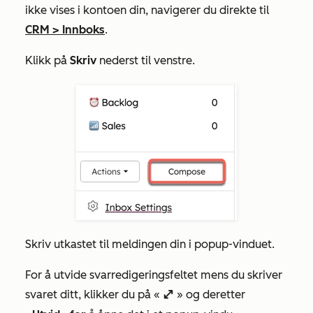
ikke vises i kontoen din, navigerer du direkte til
CRM
>
Innboks
.
Klikk på
Skriv
nederst til venstre.
Skriv utkastet til meldingen din i popup-vinduet.
For å utvide svarredigeringsfeltet mens du skriver
svaret ditt,
klikker du på
«
» og deretter
enlarge