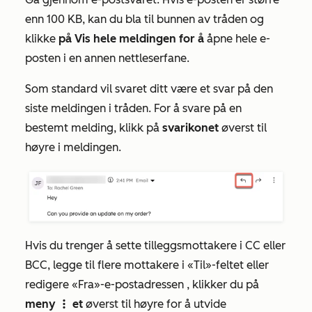
enn 100 KB, kan du bla til bunnen av tråden og
klikke
på Vis hele meldingen for å
åpne hele e-
posten i en annen nettleserfane.
Som standard vil svaret ditt være et svar på den
siste meldingen i tråden. For å svare på en
bestemt melding, klikk på
svarikonet
øverst til
høyre i meldingen.
Hvis du trenger å sette tilleggsmottakere i CC eller
BCC, legge til flere mottakere i
«Til»-feltet
eller
redigere
«Fra»-e-postadressen
, klikker du på
meny
et
øverst til høyre for å utvide
verticalMenu