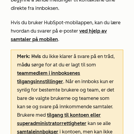
direkte fra innboksen.
Hvis du bruker HubSpot-mobilappen, kan du lære
hvordan du svarer på e-poster
ved hjelp av
samtaler på mobilen
.
Merk: Hvis
du ikke klarer å svare på en tråd,
må
du
sørge for at du er lagt til som
teammedlem i innboksenes
tilgangsinnstillinger
. Når en innboks kun er
synlig for bestemte brukere og team, er det
bare de valgte brukerne og teamene som
kan se og svare på innkommende samtaler.
Brukere med
tilgang til kontoen eller
superadministratorrettigheter
kan se alle
samtaleinnbokser
i kontoen, men kan ikke