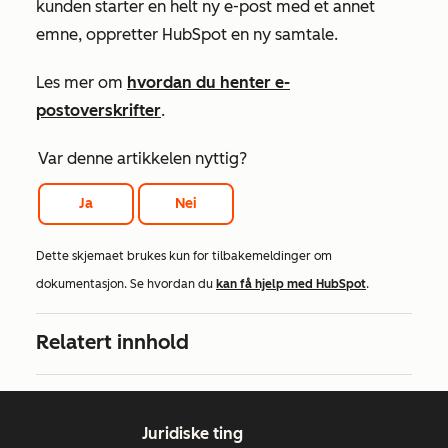
kunden starter en helt ny e-post med et annet
emne, oppretter HubSpot en ny samtale.
Les mer om
hvordan du henter e-
postoverskrifter
.
Var denne artikkelen nyttig?
Ja
Nei
Dette skjemaet brukes kun for tilbakemeldinger om
dokumentasjon. Se hvordan du
kan få hjelp med HubSpot
.
Relatert innhold
Juridiske ting