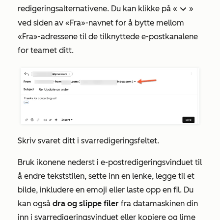
redigeringsalternativene. Du kan klikke på «
»
down
ved siden av «Fra»-navnet for å bytte mellom
«Fra»-adressene
til de tilknyttede e-postkanalene
for teamet ditt.
Skriv svaret ditt i svarredigeringsfeltet.
Bruk ikonene nederst i e-postredigeringsvinduet til
å endre tekststilen, sette inn en lenke, legge til et
bilde, inkludere en emoji eller laste opp en fil. Du
kan også
dra og
slippe filer
fra datamaskinen din
inn i svarredigeringsvinduet eller kopiere og lime