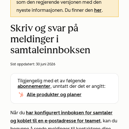
som den regjerende versjonen med den
nyeste informasjonen. Du finner den
her
.
Skriv og svar på
meldinger i
samtaleinnboksen
Sist oppdatert:
30 juni 2026
Tilgjengelig med et av følgende
abonnementer
, unntatt der det er angitt:
Alle produkter og planer
Når du
har konfigurert innboksen for samtaler
og koblet til en e-postadresse for teamet
, kan du
begynne å sende meldinger til kontaktene dine