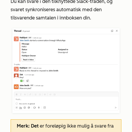
Du kan svare i den tilknyttede Slack-tråden, og
svaret synkroniseres automatisk med den
tilsvarende samtalen i innboksen din.
Merk: Det
er foreløpig ikke mulig å svare fra