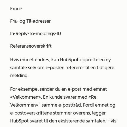
Emne
Fra- og Til-adresser
In-Reply-To-meldings-ID
Referanseoverskrift
Hvis emnet endres, kan HubSpot opprette en ny
samtale selv om e-posten refererer til en tidligere
melding.
For eksempel sender du en e-post med emnet
«Velkommen
». En kunde svarer med
«Re:
Velkommen»
i samme e-posttråd. Fordi emnet og
e-postoverskriftene stemmer overens, legger
HubSpot svaret til den eksisterende samtalen. Hvis