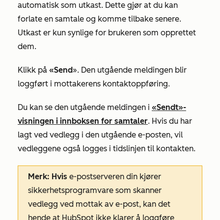
automatisk som utkast. Dette gjør at du kan
forlate en samtale og komme tilbake senere.
Utkast er kun synlige for brukeren som opprettet
dem.
Klikk på
«Send
». Den utgående meldingen blir
loggført i mottakerens kontaktoppføring.
Du kan se den utgående meldingen i
«Sendt»-
visningen
i innboksen for samtaler
. Hvis du har
lagt ved vedlegg i den utgående e-posten, vil
vedleggene også logges i tidslinjen til kontakten.
Merk: Hvis
e-postserveren din kjører
sikkerhetsprogramvare som skanner
vedlegg ved mottak av e-post, kan det
hende at HubSpot ikke klarer å loggføre