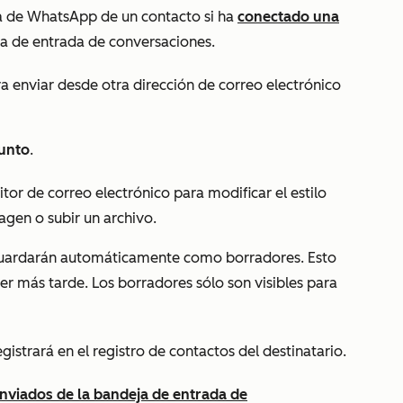
ta de WhatsApp de un contacto si ha
conectado una
a de entrada de conversaciones.
a enviar desde otra dirección de correo electrónico
unto
.
ditor de correo electrónico para modificar el estilo
magen o subir un archivo.
 guardarán automáticamente como borradores. Esto
ver más tarde. Los borradores sólo son visibles para
egistrará en el registro de contactos del destinatario.
nviados
de la bandeja de entrada de