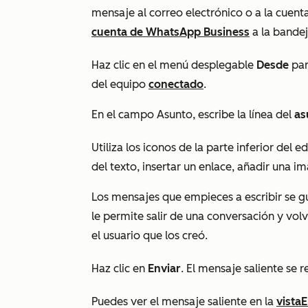
mensaje al correo electrónico o a la cuen
cuenta de WhatsApp Business
a la bandej
Haz clic en el menú desplegable
Desde
par
del equipo
conectado
.
En el campo
Asunto
, escribe la línea del
as
Utiliza los iconos de la parte inferior del e
del texto, insertar un enlace, añadir una i
Los mensajes que empieces a escribir se
le permite salir de una conversación y vol
el usuario que los creó.
Haz clic en
Enviar
. El mensaje saliente se r
Puedes ver el mensaje saliente en la
vista
E