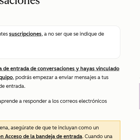
rsaciones
ntes
suscripciones
, a no ser que se indique de
a de entrada de conversaciones y hayas vinculado
equipo
, podrás empezar a enviar mensajes a tus
de entrada.
 aprende a responder a los correos electrónicos
ena, asegúrate de que te incluyan como un
ón
Acceso
de la bandeja de entrada
. Cuando una