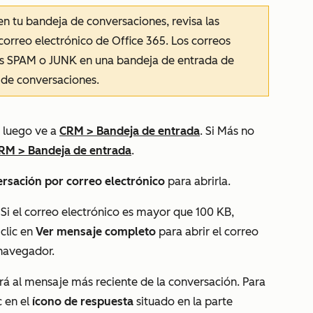
en tu bandeja de conversaciones, revisa las
orreo electrónico de Office 365. Los correos
tas SPAM o JUNK en una bandeja de entrada de
 de conversaciones.
 luego ve a
CRM
>
Bandeja de entrada
. Si
Más
no
RM
>
Bandeja de entrada
.
rsación por correo electrónico
para abrirla.
 Si el correo electrónico es mayor que 100 KB,
clic en
Ver mensaje completo
para abrir el correo
 navegador.
á al mensaje más reciente de la conversación. Para
c en el
ícono de respuesta
situado en la parte