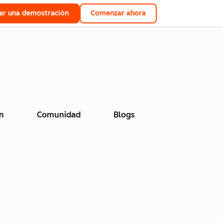
tar una demostración
Comenzar ahora
n
Comunidad
Blogs