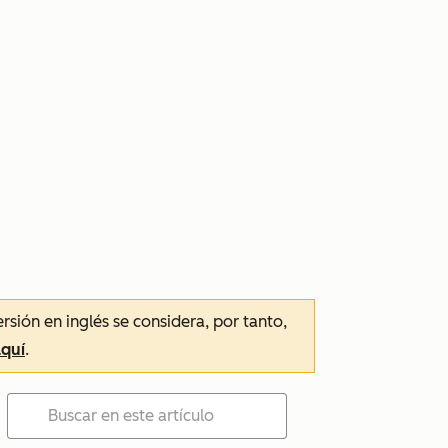
ersión en inglés se considera, por tanto,
aquí
.