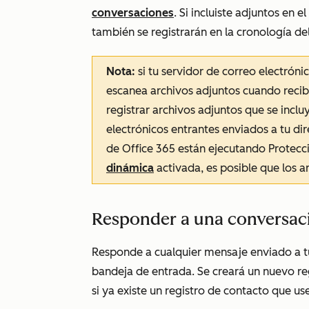
conversaciones
. Si incluiste adjuntos en e
también se registrarán en la cronología del
Nota:
si tu servidor de correo electrón
escanea archivos adjuntos cuando recib
registrar archivos adjuntos que se incl
electrónicos entrantes enviados a tu dir
de Office 365 están ejecutando Protec
dinámica
activada, es posible que los a
Responder a una conversaci
Responde a cualquier mensaje enviado a tu
bandeja de entrada. Se creará un nuevo re
si ya existe un registro de contacto que us