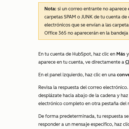
Nota:
si un correo entrante no aparece 
carpetas SPAM o JUNK de tu cuenta de c
electrónicos que se envían a las carpe
Office 365 no aparecerán en la bandeja
En tu cuenta de HubSpot, haz clic en
Más
y
aparece en tu cuenta, ve directamente a
C
En el panel izquierdo, haz clic en una
conve
Revisa la respuesta del correo electrónico.
desplázate hacia abajo de la cadena y haz 
electrónico completo en otra pestaña del
De forma predeterminada, tu respuesta ser
responder a un mensaje específico, haz cli