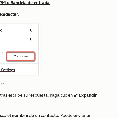
RM
>
Bandeja de entrada
.
Redactar
.
je.
tras escribe su respuesta,
haga clic en
Expandir
enlarge
sca el
nombre
de un contacto. Puede enviar un