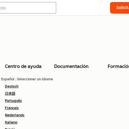
Solici
Centro de ayuda
Documentación
Formació
Español
: Seleccionar un idioma
Deutsch
日本語
Português
Français
Nederlands
Italiano