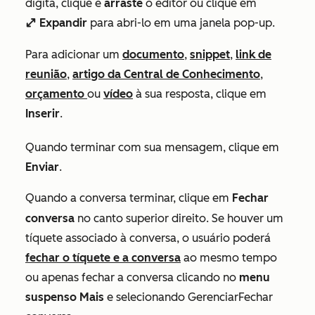
digita, clique e
arraste
o editor ou
clique em
Expandir
para abri-lo em uma janela pop-up.
enlarge
Para adicionar um
documento
,
snippet
,
link de
reunião
,
artigo da Central de Conhecimento
,
orçamento
ou
vídeo
à sua resposta, clique em
Inserir
.
Quando terminar com sua mensagem, clique em
Enviar
.
Quando a conversa terminar, clique em
Fechar
conversa
no canto superior direito. Se houver um
tíquete associado à conversa, o usuário poderá
fechar o tíquete e a conversa
ao mesmo tempo
ou apenas fechar a conversa clicando no
menu
suspenso Mais
e selecionando GerenciarFechar