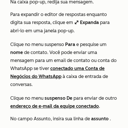
Na caixa pop-up, redija sua mensagem.
Para expandir o editor de respostas enquanto
digita sua resposta, clique em
Expanda
para
enlarge
abri-lo em uma janela pop-up.
Clique no menu suspenso
Para
e pesquise um
nome
de contato. Você pode enviar uma
mensagem para um email de contato ou conta do
WhatsApp se tiver
conectado uma Conta de
Negócios do WhatsApp
à caixa de entrada de
conversas.
Clique no menu
suspenso De
para enviar de outro
endereço de e-mail da equipe conectado
.
No campo
Assunto
, insira sua linha de
assunto
.