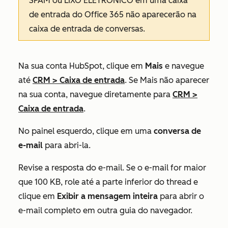
SPAM ou LIXO ELETRÔNICO em uma caixa
de entrada do Office 365 não aparecerão na
caixa de entrada de conversas.
Na sua conta HubSpot, clique em
Mais
e navegue
até
CRM
>
Caixa de entrada
. Se
Mais
não aparecer
na sua conta, navegue diretamente para
CRM
>
Caixa de entrada
.
No painel esquerdo, clique em uma
conversa de
e-mail
para abri-la.
Revise a resposta do e-mail. Se o e-mail for maior
que 100 KB, role até a parte inferior do thread e
clique em
Exibir a mensagem inteira
para abrir o
e-mail completo em outra guia do navegador.