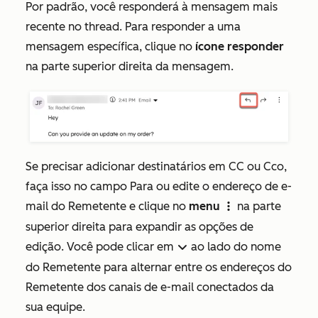
Por padrão, você responderá à mensagem mais
recente no thread. Para responder a uma
mensagem específica, clique no
ícone responder
na parte superior direita da mensagem.
Se precisar adicionar destinatários em CC ou Cco,
faça isso no campo
Para
ou edite o endereço de e-
mail do
Remetente
e clique no
menu
na parte
verticalMenu
superior direita para expandir as opções de
edição. Você pode clicar em
ao lado do nome
down
do Remetente para alternar entre os endereços do
Remetente
dos canais de e-mail conectados da
sua equipe.