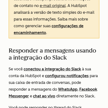
de contato no
e-mail original
. A HubSpot
analisará a versão de texto simples do e-mail
para essas informações. Saiba mais sobre
como gerenciar suas
configurações de
encaminhamento
.
Responder a mensagens usando
a integração do Slack
Se você
conectou a integração do Slack
à sua
conta da HubSpot e
configurou notificações
para
sua caixa de entrada de conversas, pode
responder a mensagens do
WhatsApp
,
Facebook
Messenger
e
chat ao vivo
diretamente no Slack.
Você pode responder no thread do Slack