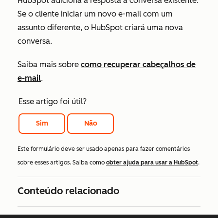
HubSpot adiciona a resposta à conversa existente.
Se o cliente iniciar um novo e-mail com um
assunto diferente, o HubSpot criará uma nova
conversa.
Saiba mais sobre
como recuperar cabeçalhos de
e-mail
.
Esse artigo foi útil?
Sim
Não
Este formulário deve ser usado apenas para fazer comentários
sobre esses artigos. Saiba como
obter ajuda para usar a HubSpot
.
Conteúdo relacionado