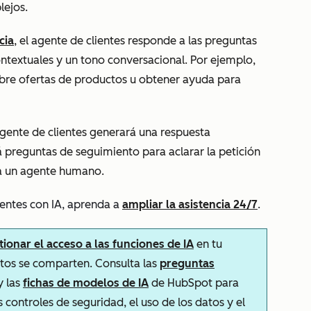
lejos.
cia
, el agente de clientes responde a las preguntas
ontextuales y un tono conversacional. Por ejemplo,
obre ofertas de productos u obtener ayuda para
 agente de clientes generará una respuesta
á preguntas de seguimiento para aclarar la petición
 a un agente humano.
ientes con IA, aprenda a
ampliar la asistencia 24/7
.
tionar el acceso a las funciones de IA
en tu
atos se comparten. Consulta las
preguntas
y las
fichas de modelos de IA
de HubSpot para
 controles de seguridad, el uso de los datos y el