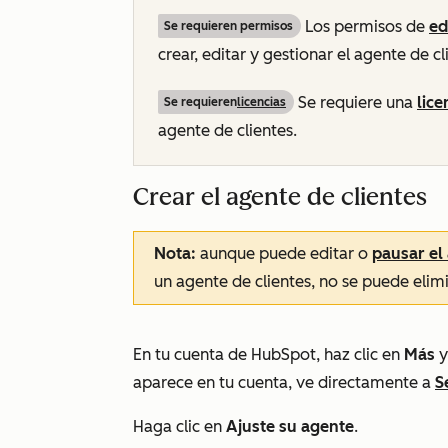
Los permisos de
ed
Se requieren permisos
crear, editar y gestionar el agente de cl
Se requiere una
lic
Se requieren
licencias
agente de clientes.
Crear el agente de clientes
Nota:
aunque puede editar o
pausar el
un agente de clientes, no se puede elimi
En tu cuenta de HubSpot, haz clic en
Más
y
aparece en tu cuenta, ve directamente a
S
Haga clic en
Ajuste su agente
.