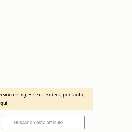
ersión en inglés se considera, por tanto,
aquí
.