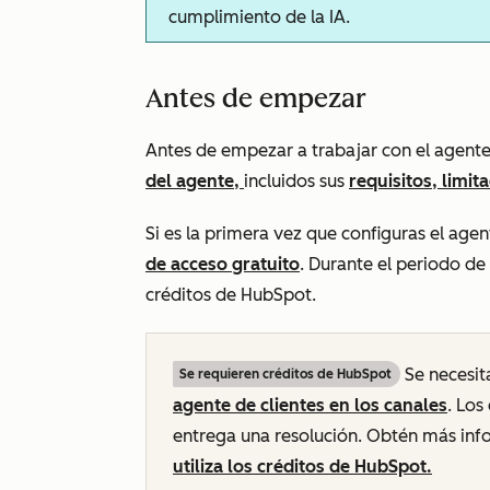
cumplimiento de la IA.
Antes de empezar
Antes de empezar a trabajar con el agente
del agente,
incluidos sus
requisitos, limi
Si es la primera vez que configuras el age
de acceso gratuito
. Durante el periodo de
créditos de HubSpot.
Se necesi
Se requieren créditos de HubSpot
agente de clientes en los canales
. Los
entrega una resolución. Obtén más in
utiliza los créditos de HubSpot.