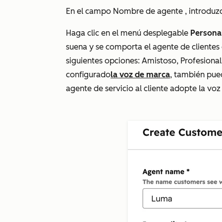
En el campo
Nombre de agente
, introduz
Haga clic en el menú desplegable
Persona
suena y se comporta el agente de clientes 
siguientes opciones:
Amistoso
,
Profesional
configurado
la voz de marca
, también pue
agente de servicio al cliente adopte la voz