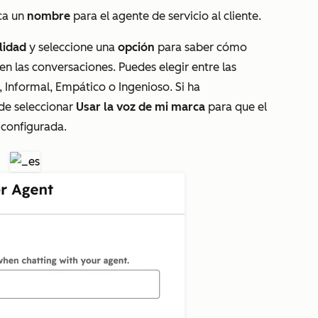
ca un
nombre
para el agente de servicio al cliente.
lidad
y seleccione una
opción
para saber cómo
en las conversaciones. Puedes elegir entre las
,
Informal
,
Empático
o
Ingenioso.
Si ha
de seleccionar
Usar la voz de mi marca
para que el
 configurada.