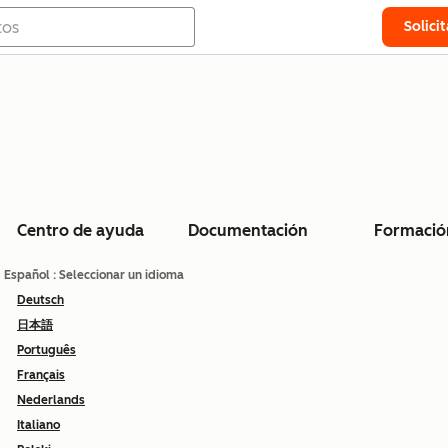
Solici
Centro de ayuda
Documentación
Formació
Español
: Seleccionar un idioma
Deutsch
日本語
Português
Français
Nederlands
Italiano