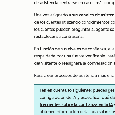
de asistencia centrarse en casos más comp
Una vez asignado a sus
canales de asisten
de los clientes utilizando conocimientos c
los clientes pueden preguntar al agente s
restablecer su contraseña.
En función de sus niveles de confianza, el
respaldada por una fuente verificable, har
del visitante o reasignará la conversación
Para crear procesos de asistencia más efic
Ten en cuenta lo siguiente:
puedes
ges
configuración de IA y especificar qué d
frecuentes sobre la confianza en la IA
obtener información detallada sobre los