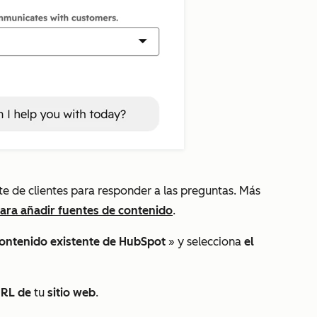
nte de clientes para responder a las preguntas. Más
para añadir fuentes de contenido
.
ontenido existente de HubSpot
» y selecciona
el
URL de
tu
sitio web
.