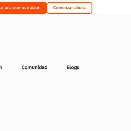
tar una demostración
Comenzar ahora
n
Comunidad
Blogs