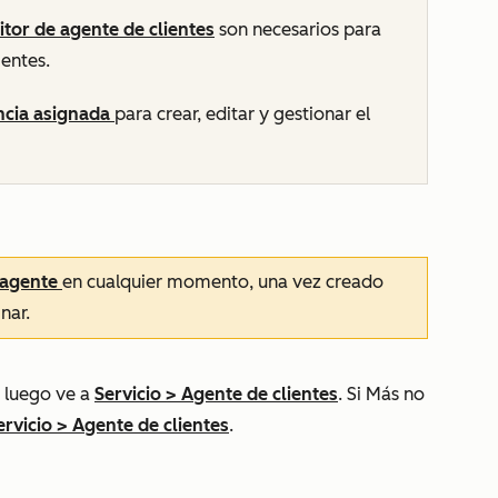
itor de agente de clientes
son necesarios para
ientes.
encia asignada
para crear, editar y gestionar el
 agente
en cualquier momento, una vez creado
nar.
 luego ve a
Servicio
>
Agente de clientes
. Si
Más
no
ervicio
>
Agente de clientes
.