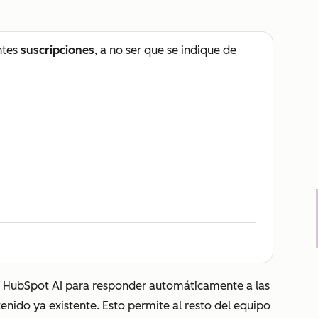
ntes
suscripciones
, a no ser que se indique de
n HubSpot AI para responder automáticamente a las
tenido ya existente. Esto permite al resto del equipo