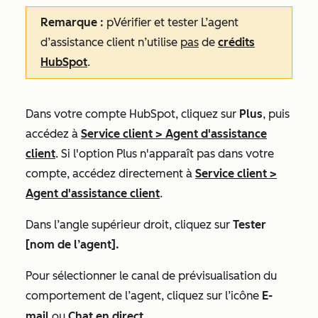
Remarque :
p
Vérifier et tester L’agent
d’assistance client n’utilise
pas
de
crédits
HubSpot
.
Dans votre compte HubSpot, cliquez sur
Plus
, puis
accédez à
Service client
>
Agent d'assistance
client
. Si l'option
Plus
n'apparaît pas dans votre
compte, accédez directement à
Service client
>
Agent d'assistance client
.
Dans l’angle supérieur droit, cliquez sur
Tester
[nom de l’agent].
Pour sélectionner le canal de prévisualisation du
comportement de l’agent, cliquez sur l’icône
E-
mail
ou
Chat en direct
.