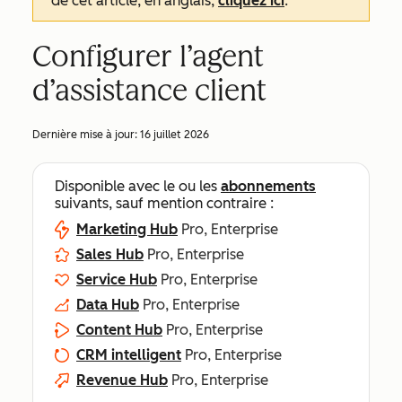
de cet article, en anglais,
cliquez ici
.
Configurer l’agent
d’assistance client
Dernière mise à jour:
16 juillet 2026
Disponible avec le ou les
abonnements
suivants, sauf mention contraire :
Marketing Hub
Pro, Enterprise
Sales Hub
Pro, Enterprise
Service Hub
Pro, Enterprise
Data Hub
Pro, Enterprise
Content Hub
Pro, Enterprise
CRM intelligent
Pro, Enterprise
Revenue Hub
Pro, Enterprise