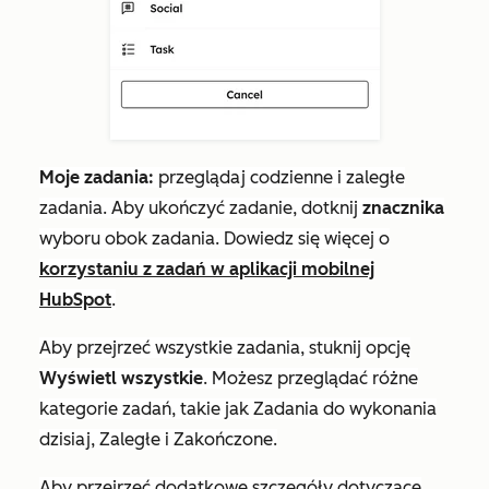
Moje zadania:
przeglądaj codzienne i zaległe
zadania.
Aby ukończyć zadanie, dotknij
znacznika
wyboru obok zadania.
Dowiedz się więcej o
korzystaniu z zadań w aplikacji mobilnej
HubSpot
.
Aby przejrzeć wszystkie zadania, stuknij opcję
Wyświetl wszystkie
. Możesz przeglądać różne
kategorie zadań, takie jak Zadania
do wykonania
dzisiaj
,
Zaległe
i
Zakończone.
Aby przejrzeć dodatkowe szczegóły dotyczące