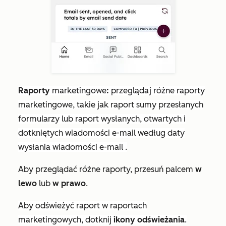
Raporty
marketingowe
:
przeglądaj różne raporty
marketingowe, takie jak raport
sumy przesłanych
formularzy
lub raport
wysłanych, otwartych i
dotkniętych wiadomości e-mail według daty
wysłania wiadomości e-mail
.
Aby przeglądać różne raporty, przesuń palcem
w
lewo
lub
w prawo
.
Aby odświeżyć raport w raportach
marketingowych, dotknij
ikony odświeżania
.