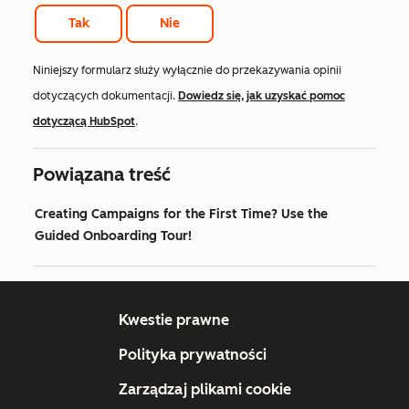
Tak
Nie
Niniejszy formularz służy wyłącznie do przekazywania opinii
dotyczących dokumentacji.
Dowiedz się, jak uzyskać pomoc
dotyczącą HubSpot
.
Powiązana treść
Creating Campaigns for the First Time? Use the
Guided Onboarding Tour!
Kwestie prawne
Polityka prywatności
Zarządzaj plikami cookie