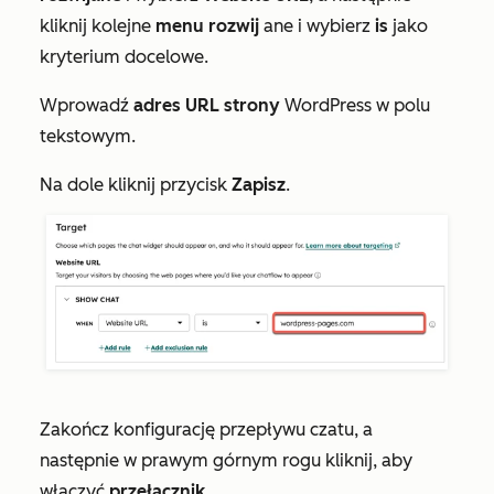
kliknij kolejne
menu rozwij
ane i wybierz
is
jako
kryterium docelowe.
Wprowadź
adres URL strony
WordPress w polu
tekstowym.
Na dole kliknij przycisk
Zapisz
.
Zakończ konfigurację przepływu czatu, a
następnie w prawym górnym rogu kliknij, aby
włączyć
przełącznik
.