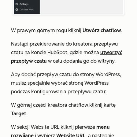
W prawym górnym rogu kliknij
Utwórz chatflow
.
Nastąpi przekierowanie do kreatora przepływu
czatu na koncie HubSpot, gdzie można
utworzyć
przepływ czatu
w celu dodania go do witryny.
Aby dodać przepływ czatu do strony WordPress,
musisz specjalnie wybrać stronę WordPress
podczas konfigurowania przepływu czatu:
W górnej części kreatora chatflow kliknij kartę
Target
.
W sekcji
Website URL
kliknij pierwsze
menu
rozwijane
i wybierz
Website URL
, a następnie