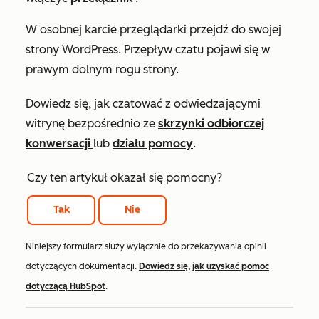
W osobnej karcie przeglądarki przejdź do swojej
strony WordPress. Przepływ czatu pojawi się w
prawym dolnym rogu strony.
Dowiedz się, jak czatować z odwiedzającymi
witrynę bezpośrednio ze
skrzynki odbiorczej
konwersacji
lub
działu pomocy
.
Czy ten artykuł okazał się pomocny?
Tak
Nie
Niniejszy formularz służy wyłącznie do przekazywania opinii
dotyczących dokumentacji.
Dowiedz się, jak uzyskać pomoc
dotyczącą HubSpot
.