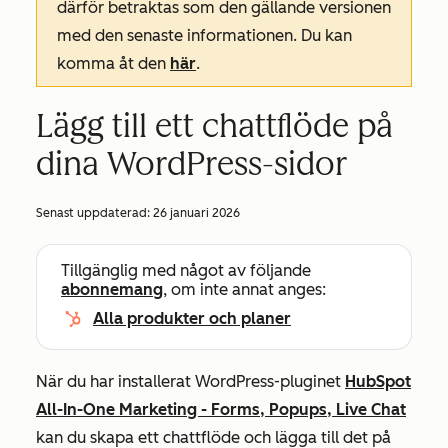
därför betraktas som den gällande versionen
med den senaste informationen. Du kan
komma åt den
här
.
Lägg till ett chattflöde på
dina WordPress-sidor
Senast uppdaterad:
26 januari 2026
Tillgänglig med något av följande
abonnemang
, om inte annat anges:
Alla produkter och planer
När du har installerat WordPress-pluginet
HubSpot
All-In-One Marketing - Forms, Popups, Live Chat
kan du skapa ett chattflöde och lägga till det på