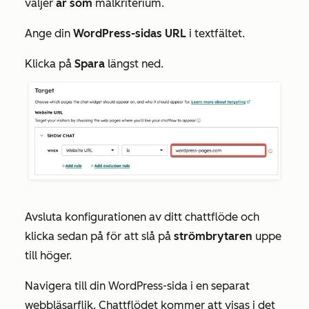
väljer
är som
målkriterium.
Ange din
WordPress-sidas URL
i textfältet.
Klicka på
Spara
längst ned.
Avsluta konfigurationen av ditt chattflöde och
klicka sedan på för att slå på
strömbrytaren
uppe
till höger.
Navigera till din WordPress-sida i en separat
webbläsarflik. Chattflödet kommer att visas i det