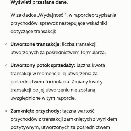
Wyświetl przesłane dane
.
W
zakładce
„Wydajność
”, w
raporcie
przypisania
przychodów
, sprawdź następujące wskaźniki
dotyczące transakcji:
Utworzone transakcje:
liczba transakcji
utworzonych za pośrednictwem formularza.
Utworzony potok sprzedaży:
łączna kwota
transakcji w momencie jej utworzenia za
pośrednictwem formularza. Zmiany kwoty
transakcji po jej utworzeniu nie zostaną
uwzględnione w tym raporcie.
Zamknięte przychody:
łączna wartość
przychodów z transakcji zamkniętych z wynikiem
pozytywnym, utworzonych za pośrednictwem