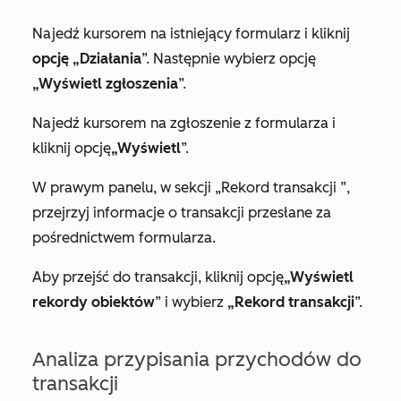
Najedź kursorem na istniejący formularz i kliknij
opcję „Działania
”. Następnie wybierz opcję
„Wyświetl zgłoszenia
”.
Najedź kursorem na
zgłoszenie
z formularza
i
kliknij
opcję
„Wyświetl
”.
W prawym panelu, w
sekcji
„Rekord transakcji
”,
przejrzyj informacje o transakcji przesłane za
pośrednictwem formularza.
Aby przejść do transakcji, kliknij
opcję
„Wyświetl
rekordy obiektów
”
i wybierz
„Rekord transakcji
”.
Analiza przypisania przychodów do
transakcji