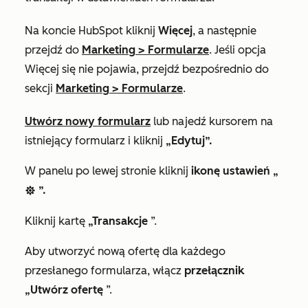
Na koncie HubSpot kliknij
Więcej
, a następnie
przejdź do
Marketing
>
Formularze
. Jeśli opcja
Więcej
się nie pojawia, przejdź bezpośrednio do
sekcji
Marketing
>
Formularze
.
Utwórz nowy formularz
lub najedź kursorem na
istniejący formularz i kliknij
„Edytuj”.
W panelu po lewej stronie kliknij
ikonę ustawień „
”.
settings
Kliknij
kartę
„Transakcje
”.
Aby utworzyć nową ofertę dla każdego
przesłanego formularza, włącz
przełącznik
„Utwórz ofertę
”.