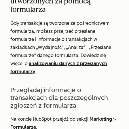
utworzonych za pomocą
formularza
Gdy transakcje są tworzone za pośrednictwem
formularza, możesz przejrzeć przesłane
formularze i informacje o transakcjach w
zakładkach
„Wydajność”
,
„Analiza”
i
„Przesłane
formularze”
danego formularza. Dowiedz się
więcej o
analizowaniu danych z przesłanych
formularzy
.
Przeglądaj informacje o
transakcjach dla poszczególnych
zgłoszeń z formularza
Na koncie HubSpot przejdź do sekcji
Marketing
>
Formularze
.