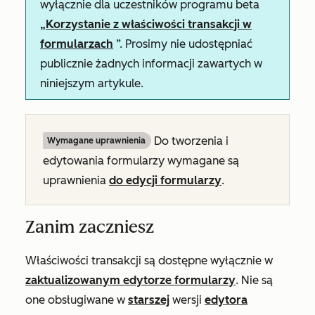
wyłącznie dla uczestników programu beta
„Korzystanie z właściwości transakcji w
formularzach
”. Prosimy nie udostępniać
publicznie żadnych informacji zawartych w
niniejszym artykule.
Do tworzenia i
Wymagane uprawnienia
edytowania formularzy wymagane są
uprawnienia
do edycji
formularzy
.
Zanim zaczniesz
Właściwości transakcji są dostępne wyłącznie w
zaktualizowanym edytorze formularzy
. Nie są
one obsługiwane w
starszej
wersji
edytora