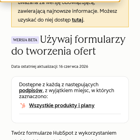
uważana za wersję obowiązującą,
zawierającą najnowsze informacje. Możesz
uzyskać do niej dostęp
tutaj
.
Używaj formularzy
WERSJA BETA
do tworzenia ofert
Data ostatniej aktualizacji:
16 czerwca 2026
Dostępne z każdą z następujących
podpisów
, z wyjątkiem miejsc, w których
zaznaczono:
Wszystkie produkty i plany
Twórz formularze HubSpot z wykorzystaniem