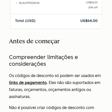
Antes de começar
Compreender limitações e
considerações
Os códigos de desconto só podem ser usados em
links de pagamento
. Eles não são suportados em
faturas, orçamentos, orçamentos antigos ou
assinaturas.
Não é possível criar códigos de desconto com