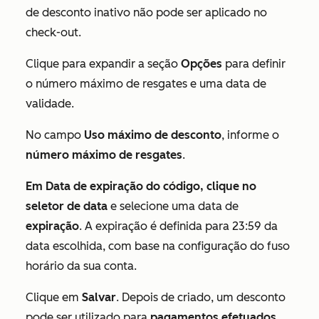
de desconto inativo não pode ser aplicado no
check-out.
Clique para expandir a seção
Opções
para definir
o número máximo de resgates e uma data de
validade.
No campo
Uso máximo de desconto
, informe o
número máximo de resgates
.
Em
Data de expiração do código
, clique no
seletor de data
e selecione uma data de
expiração
. A expiração é definida para 23:59 da
data escolhida, com base na
configuração do fuso
horário da sua conta
.
Clique em
Salvar
. Depois de criado, um desconto
pode ser utilizado para
pagamentos efetuados