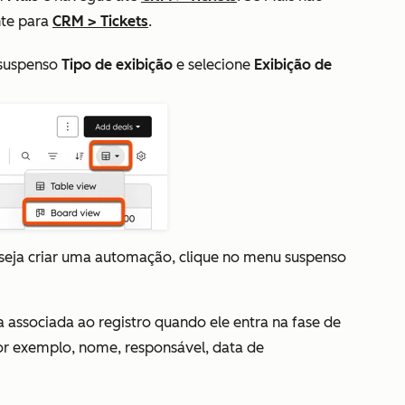
nte para
CRM
>
Tickets
.
 suspenso
Tipo de exibição
e selecione
Exibição de
eseja criar uma automação, clique no menu suspenso
fa associada ao registro quando ele entra na fase de
por exemplo, nome, responsável, data de