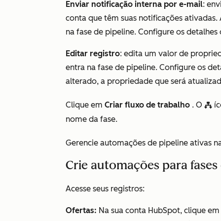
Enviar notificação interna por e-mail
: env
conta que têm suas notificações ativadas
na fase de pipeline. Configure os detalhes
Editar registro
: edita um valor de proprie
entra na fase de pipeline. Configure os de
alterado, a propriedade que será atualizad
Clique em
Criar fluxo de trabalho
. O
íc
workflowsIcon
nome da fase.
Gerencie automações de pipeline ativas n
Crie automações para fases 
Acesse seus registros:
Ofertas:
Na sua conta HubSpot, clique e