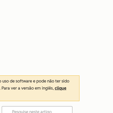
o uso de software e pode não ter sido
. Para ver a versão em inglês,
clique