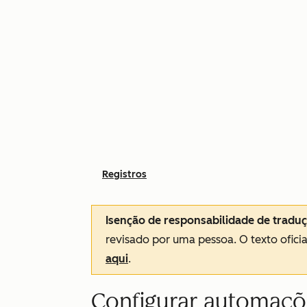
Registros
Isenção de responsabilidade de tradu
revisado por uma pessoa.
O texto ofici
aqui
.
Configurar automaçõ