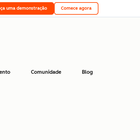
eça uma demonstração
Comece agora
ento
Comunidade
Blog