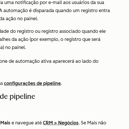
ia uma notificação por e-mail aos usuários da sua
. A automação é disparada quando um registro entra
 da ação no painel.
dade do registro ou registro associado quando ele
talhes da ação (por exemplo, o registro que será
a) no painel.
one de automação ativa aparecerá ao lado do
as
configurações de pipeline
.
de pipeline
m
Mais
e navegue até
CRM
>
Negócios
. Se
Mais
não