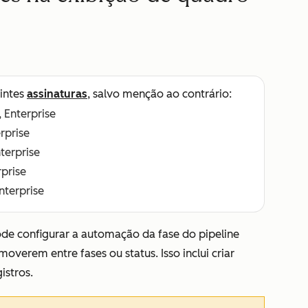
intes
assinaturas
, salvo menção ao contrário:
, Enterprise
erprise
nterprise
rprise
Enterprise
ode configurar a automação da fase do pipeline
overem entre fases ou status. Isso inclui criar
istros.