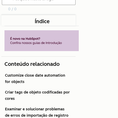
0 / 0
Índice
Conteúdo relacionado
Customize close date automation
for objects
Criar tags de objeto codificadas por
cores
Examinar e solucionar problemas
de erros de importação de registro